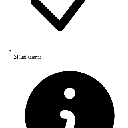
24 luni garanție