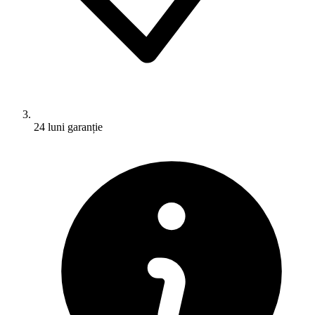
24 luni garanție