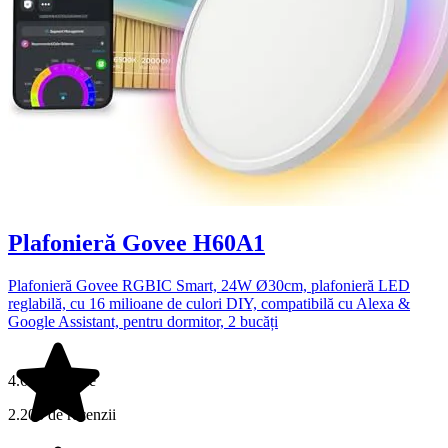
Plafonieră Govee H60A1
Plafonieră Govee RGBIC Smart, 24W Ø30cm, plafonieră LED
reglabilă, cu 16 milioane de culori DIY, compatibilă cu Alexa &
Google Assistant, pentru dormitor, 2 bucăți
4.6 din 5 stele
2.206 de recenzii