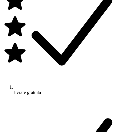
livrare gratuită