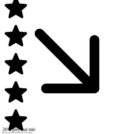
26% preț mai mic