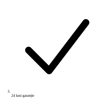
24 luni garanție