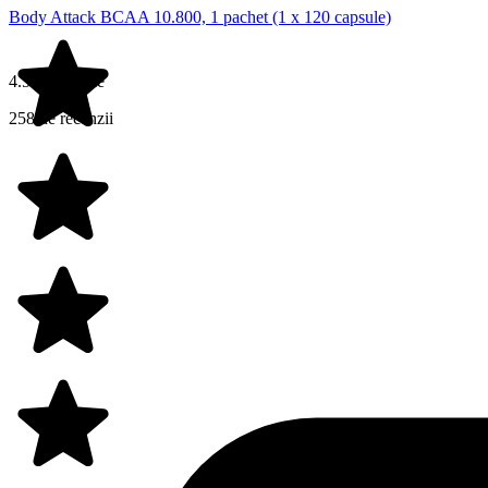
Body Attack BCAA 10.800, 1 pachet (1 x 120 capsule)
4.5 din 5 stele
258 de recenzii