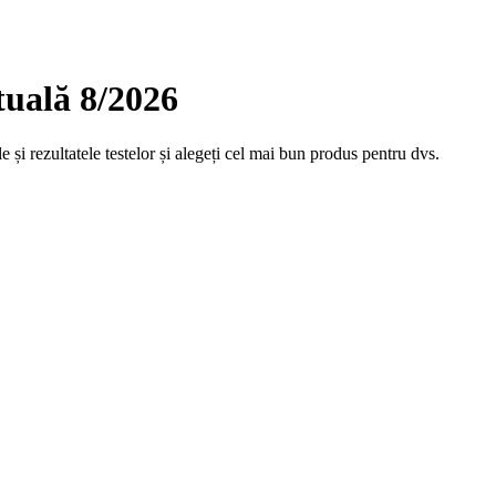
uală 8/2026
și rezultatele testelor și alegeți cel mai bun produs pentru dvs.