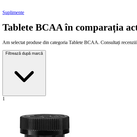
Suplimente
Tablete BCAA în comparația act
Am selectat produse din categoria Tablete BCAA. Consultați recenziile 
Filtrează după marcă
1