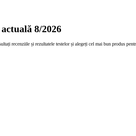
actuală 8/2026
ți recenziile și rezultatele testelor și alegeți cel mai bun produs pent