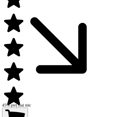
45% preț mai mic