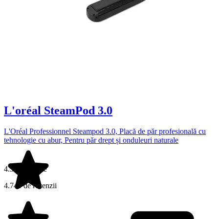
L'oréal SteamPod 3.0
L'Oréal Professionnel Steampod 3.0, Placă de păr profesională cu
tehnologie cu abur, Pentru păr drept și onduleuri naturale
4.5 din 5 stele
4.741 de recenzii