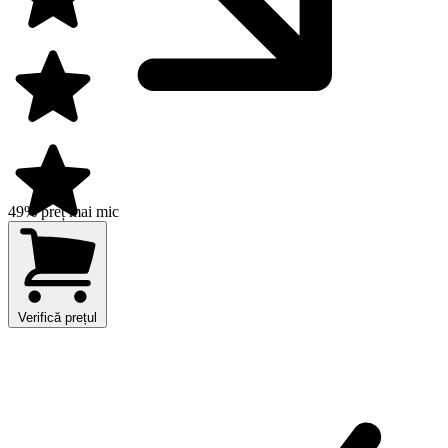
49% preț mai mic
Verifică prețul