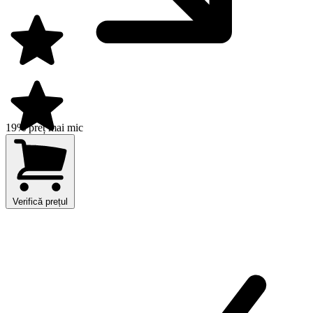
19% preț mai mic
Verifică prețul