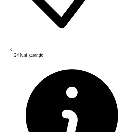
24 luni garanție