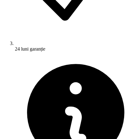
24 luni garanție