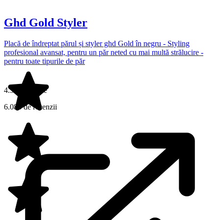
Ghd Gold Styler
Placă de îndreptat părul și styler ghd Gold în negru - Styling
profesional avansat, pentru un păr neted cu mai multă strălucire -
pentru toate tipurile de păr
4.5 din 5 stele
6.083 de recenzii