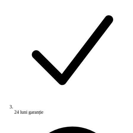
24 luni garanție