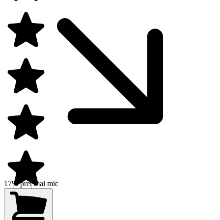
17% preț mai mic