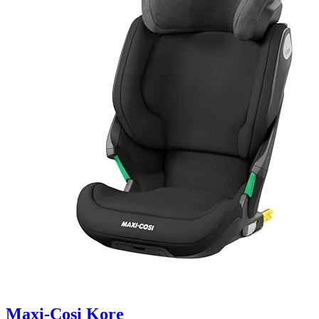
Maxi-Cosi Kore