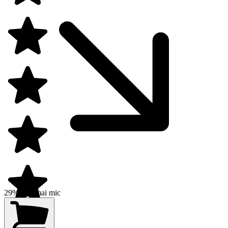
29% preț mai mic