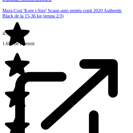
Maxi-Cosi 'Kore i-Size' Scaun auto pentru copii 2020 Authentic
Black de la 15-36 kg (grupa 2/3)
4.5 din 5 stele
1.659 de recenzii