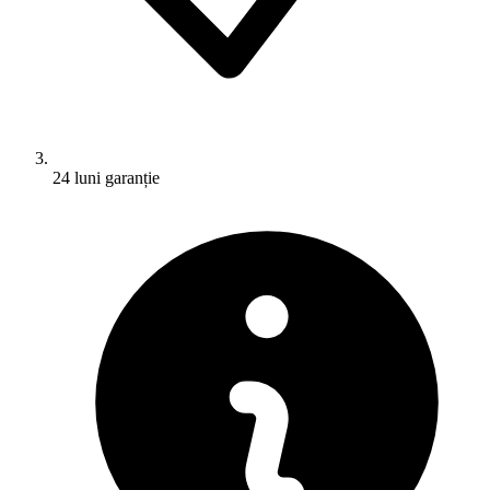
24 luni garanție