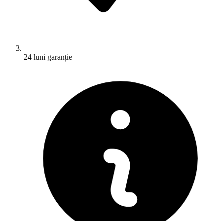
24 luni garanție