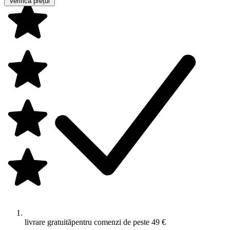
Verifică prețul
livrare gratuită
pentru comenzi de peste 49 €