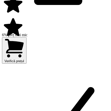
6% preț mai mic
Verifică prețul