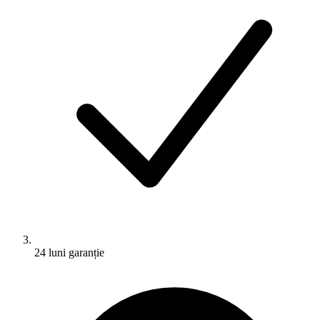
24 luni garanție