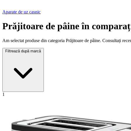
Aparate de uz casnic
Prăjitoare de pâine în comparaț
Am selectat produse din categoria Prăjitoare de pâine. Consultați recenz
Filtrează după marcă
1