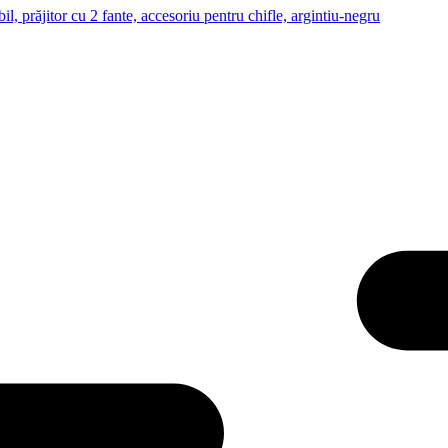
 prăjitor cu 2 fante, accesoriu pentru chifle, argintiu-negru