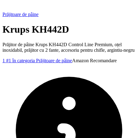
Prăjitoare de pâine
Krups KH442D
Prăjitor de pâine Krups KH442D Control Line Premium, oțel
inoxidabil, prăjitor cu 2 fante, accesoriu pentru chifle, argintiu-negru
1
#1 în categoria Prăjitoare de pâine
Amazon
Recomandare