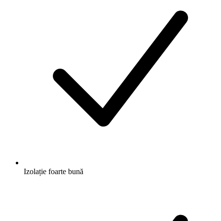
Izolație foarte bună