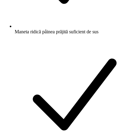
Maneta ridică pâinea prăjită suficient de sus