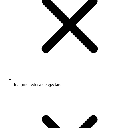
Înălțime redusă de ejectare