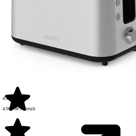
4.4 din 5 stele
4.988 de recenzii