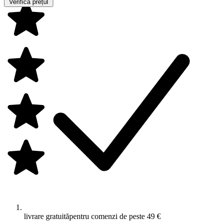
Verifică prețul
livrare gratuită
pentru comenzi de peste 49 €