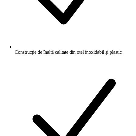
Construcție de înaltă calitate din oțel inoxidabil și plastic