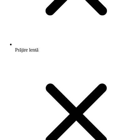
Prăjire lentă