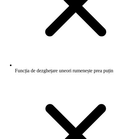
Funcția de dezghețare uneori rumenește prea puțin