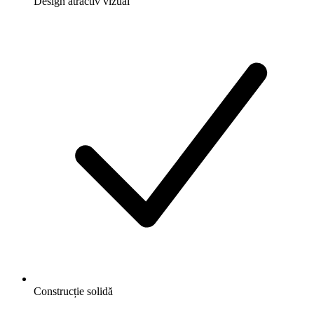
Design atractiv vizual
Construcție solidă