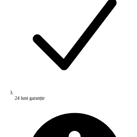
24 luni garanție