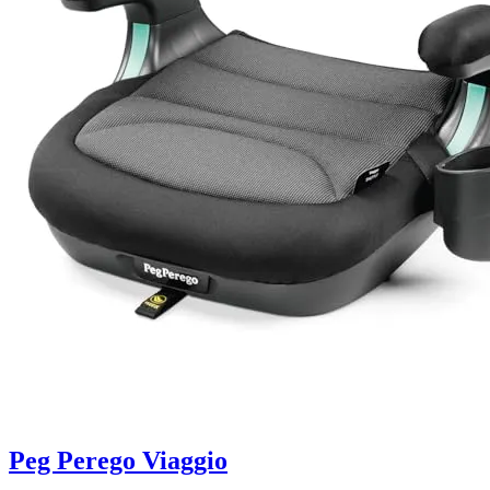
Peg Perego Viaggio