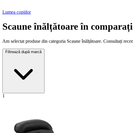
Lumea copiilor
Scaune înălțătoare în comparați
Am selectat produse din categoria Scaune înălțătoare. Consultați recenzi
Filtrează după marcă
1