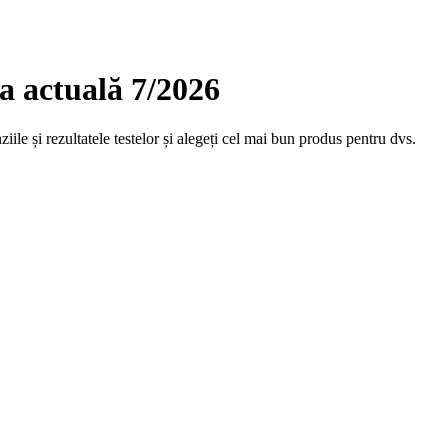
a actuală 7/2026
ile și rezultatele testelor și alegeți cel mai bun produs pentru dvs.