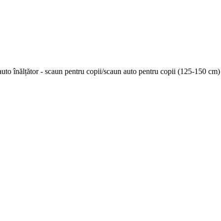
uto înălțător - scaun pentru copii/scaun auto pentru copii (125-150 cm)