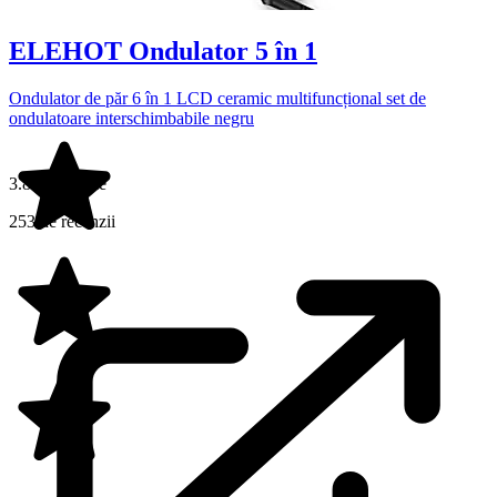
ELEHOT Ondulator 5 în 1
Ondulator de păr 6 în 1 LCD ceramic multifuncțional set de
ondulatoare interschimbabile negru
3.8 din 5 stele
253 de recenzii