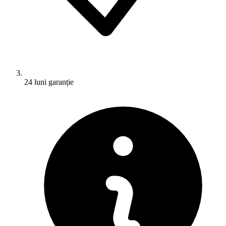
24 luni garanție