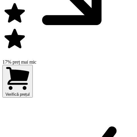
17% preț mai mic
Verifică prețul