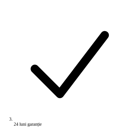
24 luni garanție