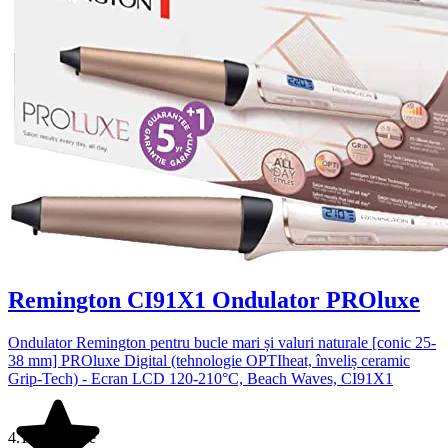
Remington CI91X1 Ondulator PROluxe
Ondulator Remington pentru bucle mari și valuri naturale [conic 25-
38 mm] PROluxe Digital (tehnologie OPTIheat, înveliș ceramic
Grip-Tech) - Ecran LCD 120-210°C, Beach Waves, CI91X1
4.1 din 5 stele