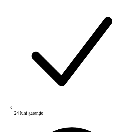
24 luni garanție