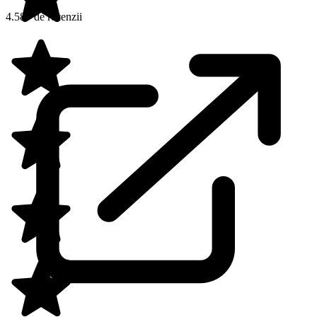
4.587 de recenzii