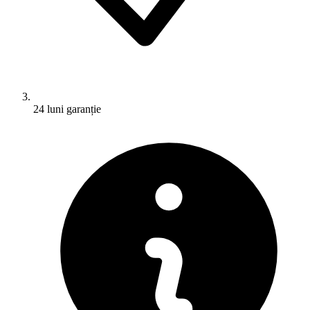
24 luni garanție