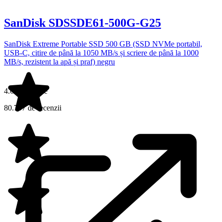
SanDisk SDSSDE61-500G-G25
SanDisk Extreme Portable SSD 500 GB (SSD NVMe portabil,
USB-C, citire de până la 1050 MB/s și scriere de până la 1000
MB/s, rezistent la apă și praf) negru
4.6 din 5 stele
80.707 de recenzii