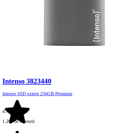
Intenso 3823440
Intenso SSD extern 256GB Premium
4.7 din 5 stele
1.296 de recenzii