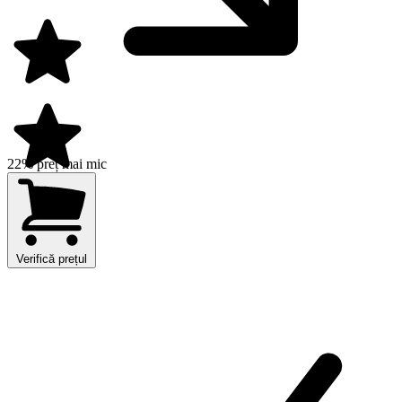
22% preț mai mic
Verifică prețul