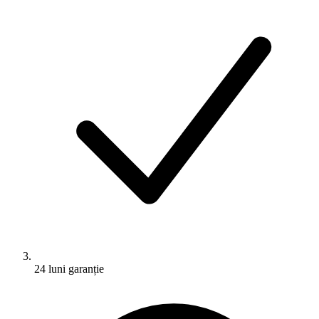
24 luni garanție