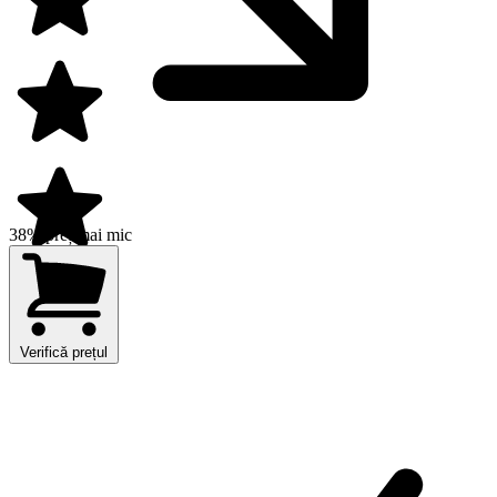
38% preț mai mic
Verifică prețul