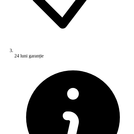
24 luni garanție