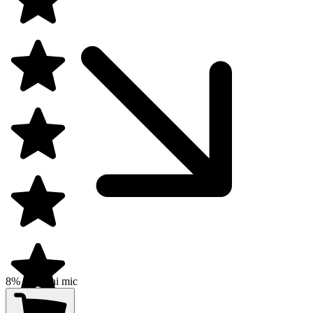
8% preț mai mic