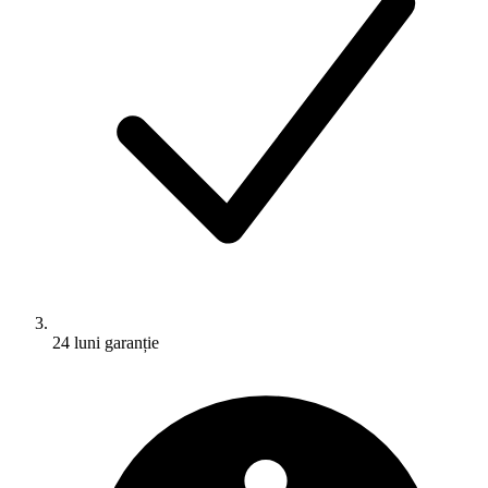
24 luni garanție