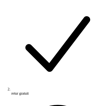
retur gratuit