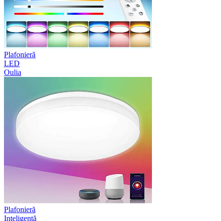
Plafonieră
LED
Oulia
Plafonieră
Inteligentă