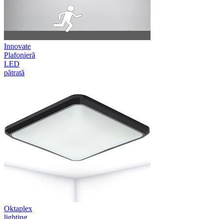
Innovate
Plafonieră
LED
pătrată
Oktaplex
lighting