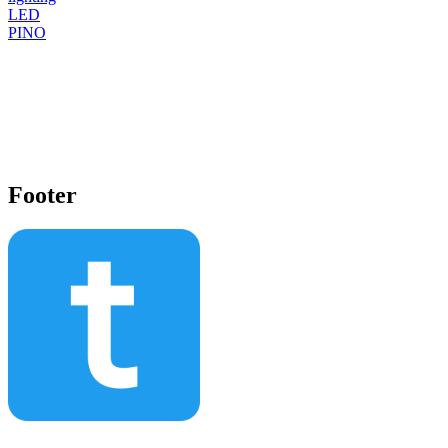
LED
PINO
Footer