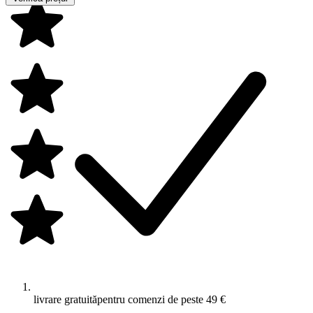
livrare gratuită
pentru comenzi de peste 49 €