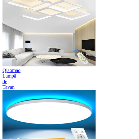
Qiaomao
Lampă
de
Tavan