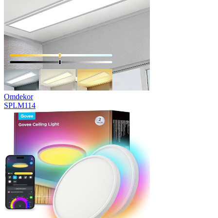
Omdekor
SPLM114