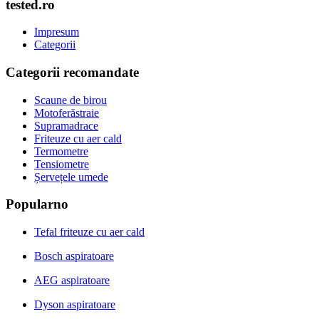
tested.ro
Impresum
Categorii
Categorii recomandate
Scaune de birou
Motoferăstraie
Supramadrace
Friteuze cu aer cald
Termometre
Tensiometre
Șervețele umede
Popularno
Tefal friteuze cu aer cald
Bosch aspiratoare
AEG aspiratoare
Dyson aspiratoare