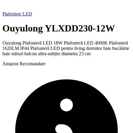
Plafoniere LED
Ouyulong YLXDD230-12W
Ouyulong Plafonieră LED 18W Plafonieră LED 4000K Plafonieră
1620LM IP44 Plafonieră LED pentru living dormitor baie bucătărie
baie subsol balcon ultra-subțire diametru 23 cm
Amazon
Recomandare