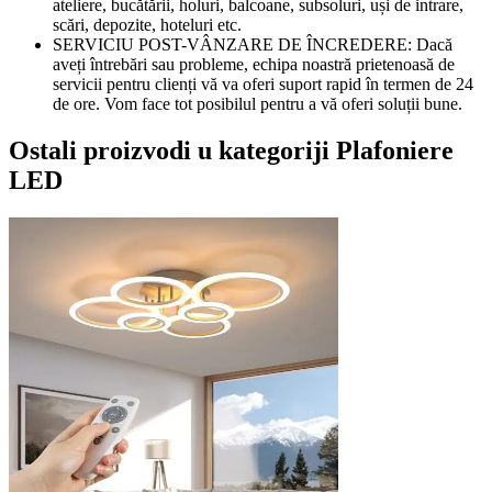
ateliere, bucătării, holuri, balcoane, subsoluri, uși de intrare,
scări, depozite, hoteluri etc.
SERVICIU POST-VÂNZARE DE ÎNCREDERE: Dacă
aveți întrebări sau probleme, echipa noastră prietenoasă de
servicii pentru clienți vă va oferi suport rapid în termen de 24
de ore. Vom face tot posibilul pentru a vă oferi soluții bune.
Ostali proizvodi u kategoriji Plafoniere
LED