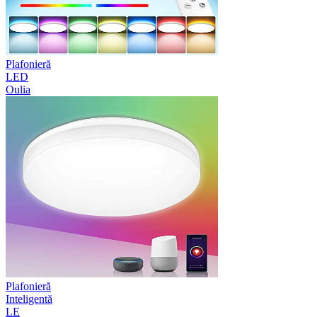
Plafonieră
LED
Oulia
Plafonieră
Inteligentă
LE