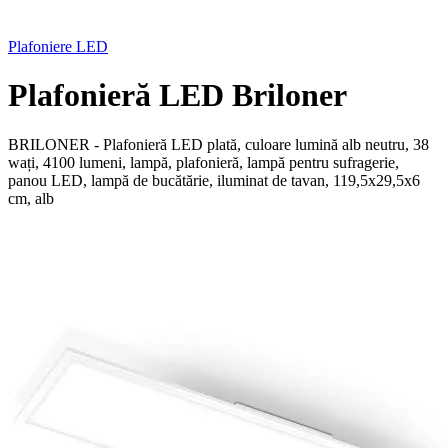
Plafoniere LED
Plafonieră LED Briloner
BRILONER - Plafonieră LED plată, culoare lumină alb neutru, 38
wați, 4100 lumeni, lampă, plafonieră, lampă pentru sufragerie,
panou LED, lampă de bucătărie, iluminat de tavan, 119,5x29,5x6
cm, alb