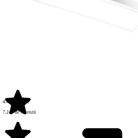
4.4 din 5 stele
7.247 de recenzii