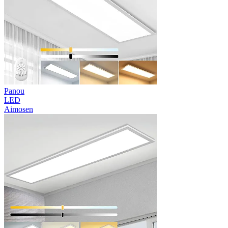
Panou
LED
Aimosen