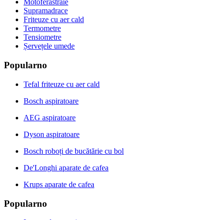
Motoferăstraie
Supramadrace
Friteuze cu aer cald
Termometre
Tensiometre
Șervețele umede
Popularno
Tefal friteuze cu aer cald
Bosch aspiratoare
AEG aspiratoare
Dyson aspiratoare
Bosch roboți de bucătărie cu bol
De'Longhi aparate de cafea
Krups aparate de cafea
Popularno