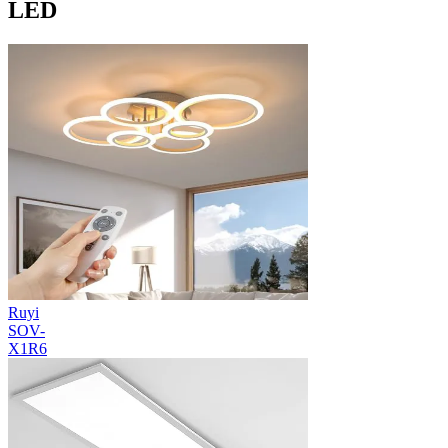
LED
Ruyi
SOV-
X1R6