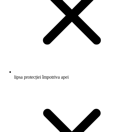
lipsa protecției împotriva apei