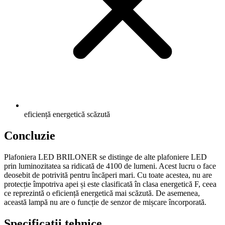
eficiență energetică scăzută
Concluzie
Plafoniera LED BRILONER se distinge de alte plafoniere LED
prin luminozitatea sa ridicată de 4100 de lumeni. Acest lucru o face
deosebit de potrivită pentru încăperi mari. Cu toate acestea, nu are
protecție împotriva apei și este clasificată în clasa energetică F, ceea
ce reprezintă o eficiență energetică mai scăzută. De asemenea,
această lampă nu are o funcție de senzor de mișcare încorporată.
Specificații tehnice