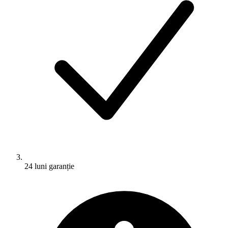
24 luni garanție