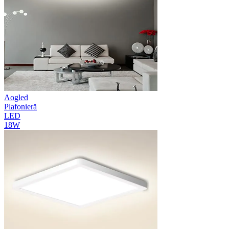
Aogled
Plafonieră
LED
18W