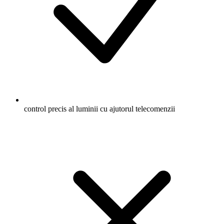
control precis al luminii cu ajutorul telecomenzii