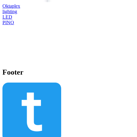
Oktaplex
lighting
LED
PINO
Footer