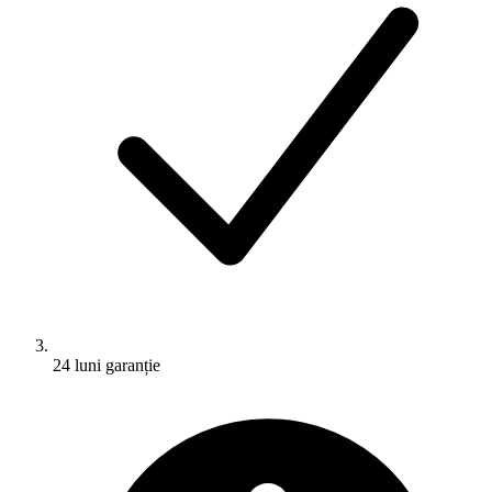
24 luni garanție