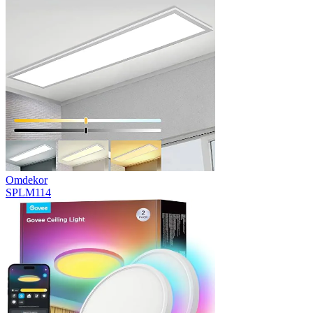
Omdekor
SPLM114