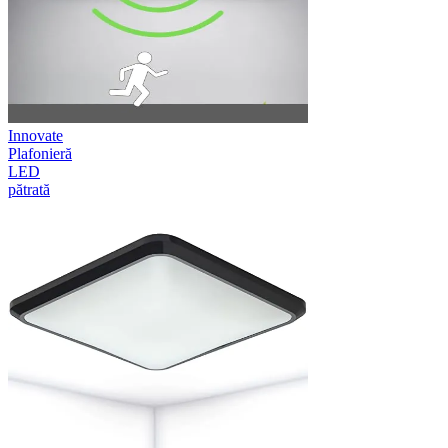
Innovate
Plafonieră
LED
pătrată