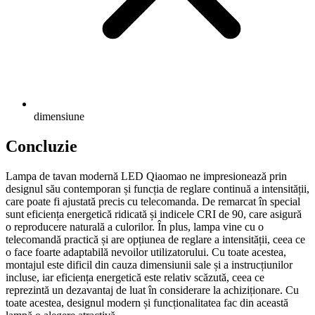
dimensiune
Concluzie
Lampa de tavan modernă LED Qiaomao ne impresionează prin
designul său contemporan și funcția de reglare continuă a intensității,
care poate fi ajustată precis cu telecomanda. De remarcat în special
sunt eficiența energetică ridicată și indicele CRI de 90, care asigură
o reproducere naturală a culorilor. În plus, lampa vine cu o
telecomandă practică și are opțiunea de reglare a intensității, ceea ce
o face foarte adaptabilă nevoilor utilizatorului. Cu toate acestea,
montajul este dificil din cauza dimensiunii sale și a instrucțiunilor
incluse, iar eficiența energetică este relativ scăzută, ceea ce
reprezintă un dezavantaj de luat în considerare la achiziționare. Cu
toate acestea, designul modern și funcționalitatea fac din această