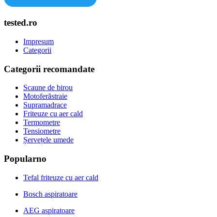
tested.ro
Impresum
Categorii
Categorii recomandate
Scaune de birou
Motoferăstraie
Supramadrace
Friteuze cu aer cald
Termometre
Tensiometre
Șervețele umede
Popularno
Tefal friteuze cu aer cald
Bosch aspiratoare
AEG aspiratoare