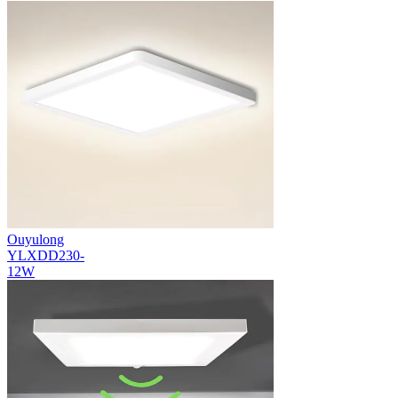
Ouyulong
YLXDD230-
12W