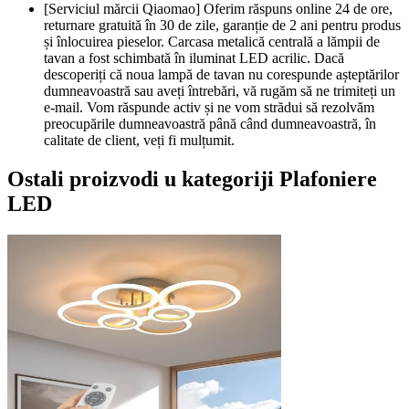
[Serviciul mărcii Qiaomao] Oferim răspuns online 24 de ore,
returnare gratuită în 30 de zile, garanție de 2 ani pentru produs
și înlocuirea pieselor. Carcasa metalică centrală a lămpii de
tavan a fost schimbată în iluminat LED acrilic. Dacă
descoperiți că noua lampă de tavan nu corespunde așteptărilor
dumneavoastră sau aveți întrebări, vă rugăm să ne trimiteți un
e-mail. Vom răspunde activ și ne vom strădui să rezolvăm
preocupările dumneavoastră până când dumneavoastră, în
calitate de client, veți fi mulțumit.
Ostali proizvodi u kategoriji Plafoniere
LED