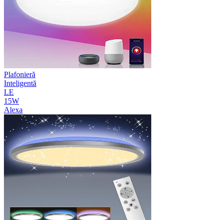
Plafonieră
Inteligentă
LE
15W
Alexa