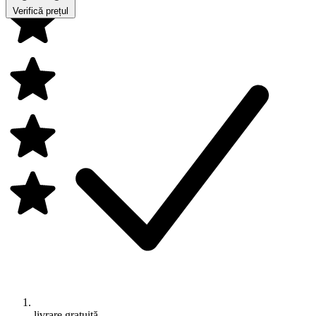
Verifică prețul
livrare gratuită