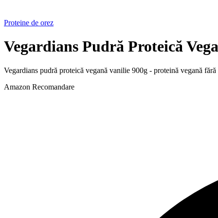
Proteine de orez
Vegardians Pudră Proteică Vega
Vegardians pudră proteică vegană vanilie 900g - proteină vegană fără la
Amazon
Recomandare