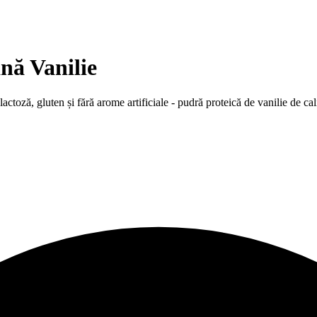
nă Vanilie
ctoză, gluten și fără arome artificiale - pudră proteică de vanilie de c