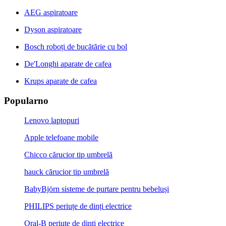
AEG aspiratoare
Dyson aspiratoare
Bosch roboți de bucătărie cu bol
De'Longhi aparate de cafea
Krups aparate de cafea
Popularno
Lenovo laptopuri
Apple telefoane mobile
Chicco cărucior tip umbrelă
hauck cărucior tip umbrelă
BabyBjörn sisteme de purtare pentru bebeluși
PHILIPS periuțe de dinți electrice
Oral-B periuțe de dinți electrice