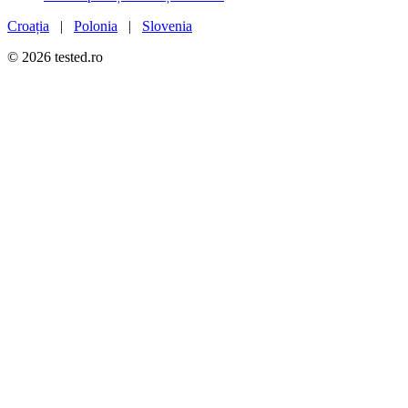
Croația
|
Polonia
|
Slovenia
© 2026 tested.ro