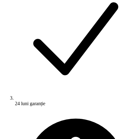
24 luni garanție