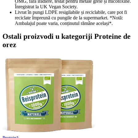
OMG, fără iradiere, testat pentru metale grele și micotoxine.
Înregistrat la UK Vegan Society.
Livrat în pungi LDPE resigilabile și reciclabile, care pot fi
reciclate împreună cu pungile de la supermarket. *Notă:
Ambalajul poate varia, conținutul rămâne același*.
Ostali proizvodi u kategoriji Proteine de
orez
Proteină