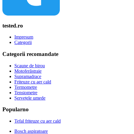
tested.ro
Impresum
Categorii
Categorii recomandate
Scaune de birou
Motoferăstraie
Supramadrace
Friteuze cu aer cald
Termometre
Tensiometre
Șervețele umede
Popularno
Tefal friteuze cu aer cald
Bosch aspiratoare