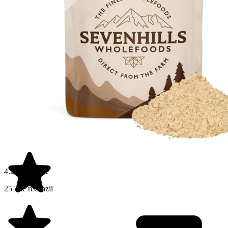
4.2 din 5 stele
255 de recenzii