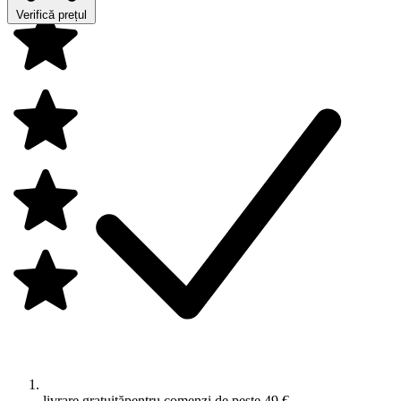
Verifică prețul
livrare gratuită
pentru comenzi de peste 49 €