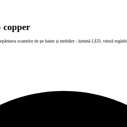
- copper
epărtarea scamelor de pe haine și mobilier - lumină LED, viteză reglabil