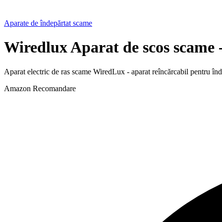
Aparate de îndepărtat scame
Wiredlux Aparat de scos scame 
Aparat electric de ras scame WiredLux - aparat reîncărcabil pentru înd
Amazon
Recomandare