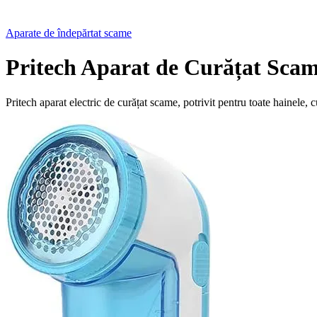
Aparate de îndepărtat scame
Pritech Aparat de Curățat Sca
Pritech aparat electric de curățat scame, potrivit pentru toate hainele