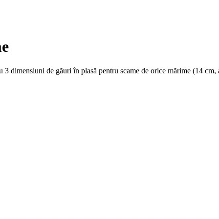
me
, cu 3 dimensiuni de găuri în plasă pentru scame de orice mărime (14 cm, 