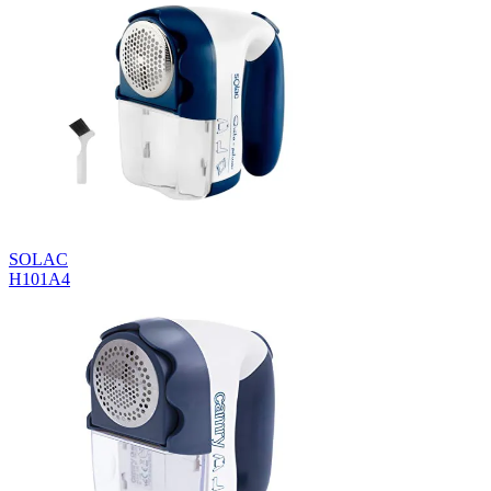
SOLAC
H101A4