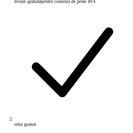
livrare gratuită
pentru comenzi de peste 49 €
retur gratuit