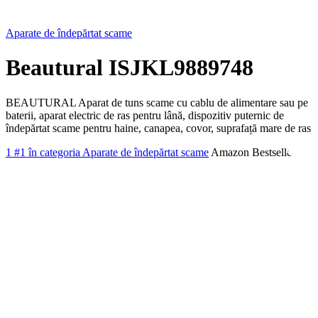
Aparate de îndepărtat scame
Beautural ISJKL9889748
BEAUTURAL Aparat de tuns scame cu cablu de alimentare sau pe
baterii, aparat electric de ras pentru lână, dispozitiv puternic de
îndepărtat scame pentru haine, canapea, covor, suprafață mare de ras
1
#1 în categoria Aparate de îndepărtat scame
Amazon Bestseller