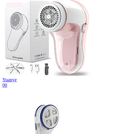
Yuanye
00