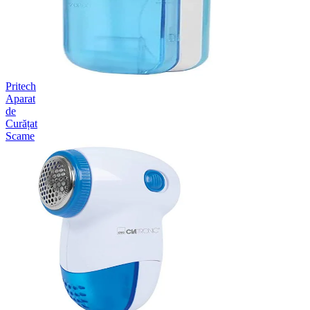
Pritech
Aparat
de
Curățat
Scame