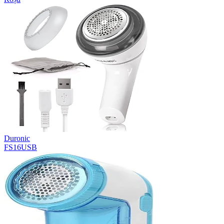
Duronic
FS16USB