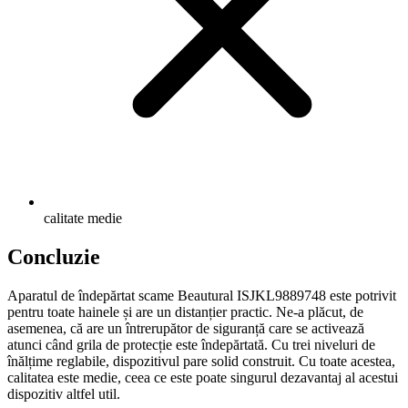
calitate medie
Concluzie
Aparatul de îndepărtat scame Beautural ISJKL9889748 este potrivit
pentru toate hainele și are un distanțier practic. Ne-a plăcut, de
asemenea, că are un întrerupător de siguranță care se activează
atunci când grila de protecție este îndepărtată. Cu trei niveluri de
înălțime reglabile, dispozitivul pare solid construit. Cu toate acestea,
calitatea este medie, ceea ce este poate singurul dezavantaj al acestui
dispozitiv altfel util.