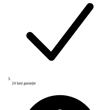
24 luni garanție