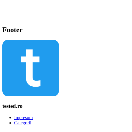
Footer
tested.ro
Impresum
Categorii