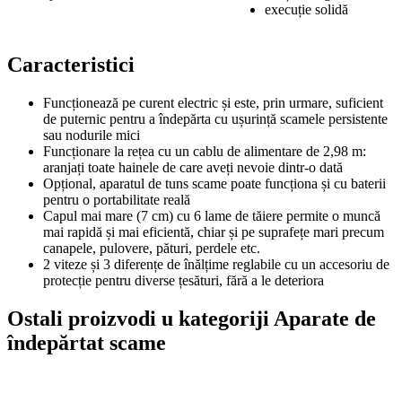
execuție solidă
Caracteristici
Funcționează pe curent electric și este, prin urmare, suficient
de puternic pentru a îndepărta cu ușurință scamele persistente
sau nodurile mici
Funcționare la rețea cu un cablu de alimentare de 2,98 m:
aranjați toate hainele de care aveți nevoie dintr-o dată
Opțional, aparatul de tuns scame poate funcționa și cu baterii
pentru o portabilitate reală
Capul mai mare (7 cm) cu 6 lame de tăiere permite o muncă
mai rapidă și mai eficientă, chiar și pe suprafețe mari precum
canapele, pulovere, pături, perdele etc.
2 viteze și 3 diferențe de înălțime reglabile cu un accesoriu de
protecție pentru diverse țesături, fără a le deteriora
Ostali proizvodi u kategoriji Aparate de
îndepărtat scame