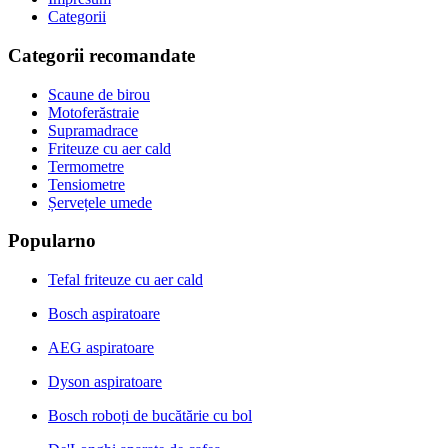
Categorii
Categorii recomandate
Scaune de birou
Motoferăstraie
Supramadrace
Friteuze cu aer cald
Termometre
Tensiometre
Șervețele umede
Popularno
Tefal friteuze cu aer cald
Bosch aspiratoare
AEG aspiratoare
Dyson aspiratoare
Bosch roboți de bucătărie cu bol