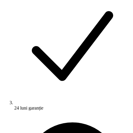
24 luni garanție