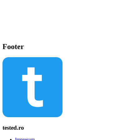
Footer
tested.ro
Impresum