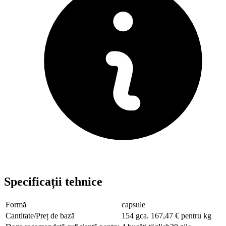
Specificații tehnice
Formă
capsule
Cantitate/Preț de bază
154 gca. 167,47 € pentru kg