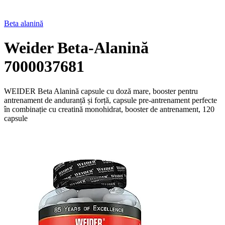
Beta alanină
Weider Beta-Alanină
7000037681
WEIDER Beta Alanină capsule cu doză mare, booster pentru
antrenament de anduranță și forță, capsule pre-antrenament perfecte
în combinație cu creatină monohidrat, booster de antrenament, 120
capsule