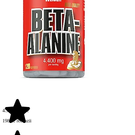
4.3 din 5 stele
198 de recenzii