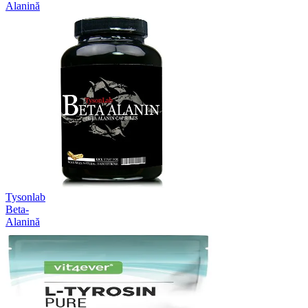
Alanină
Tysonlab
Beta-
Alanină