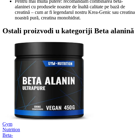
Pentru mai multă putere: recomandăm combinarea beta-
alaninei cu produsele noastre de înaltă calitate pe bază de
creatină – cum ar fi legendarul nostru Krea-Genic sau creatina
noastră pură, creatina monohidrat.
Ostali proizvodi u kategoriji Beta alanină
Gym
Nutrition
Beta-