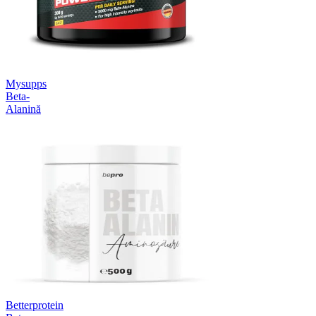
Mysupps
Beta-
Alanină
Betterprotein