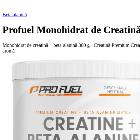
Beta alanină
Profuel Monohidrat de Creatin
Monohidrat de creatină + beta-alanină 300 g - Creatină Premium Creapu
aromă