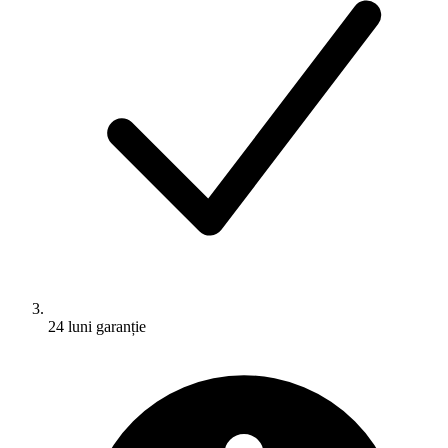
24 luni garanție