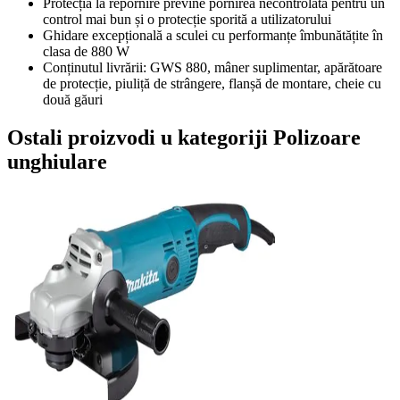
Protecția la repornire previne pornirea necontrolată pentru un
control mai bun și o protecție sporită a utilizatorului
Ghidare excepțională a sculei cu performanțe îmbunătățite în
clasa de 880 W
Conținutul livrării: GWS 880, mâner suplimentar, apărătoare
de protecție, piuliță de strângere, flanșă de montare, cheie cu
două găuri
Ostali proizvodi u kategoriji Polizoare
unghiulare