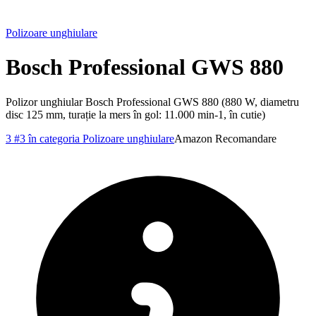
Polizoare unghiulare
Bosch Professional GWS 880
Polizor unghiular Bosch Professional GWS 880 (880 W, diametru
disc 125 mm, turație la mers în gol: 11.000 min-1, în cutie)
3
#3 în categoria Polizoare unghiulare
Amazon
Recomandare