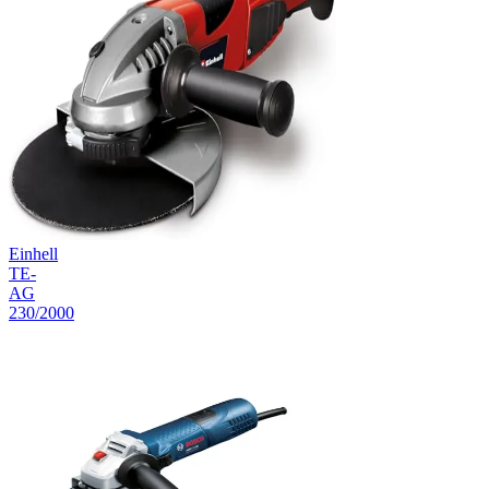
Einhell
TE-
AG
230/2000