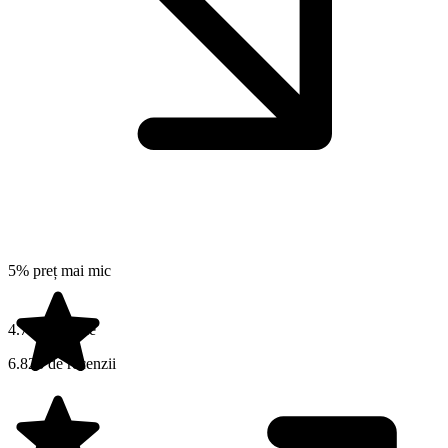
5% preț mai mic
4.7 din 5 stele
6.828 de recenzii