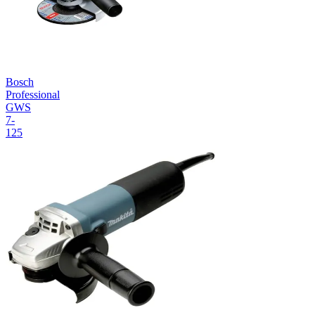
Bosch
Professional
GWS
7-
125