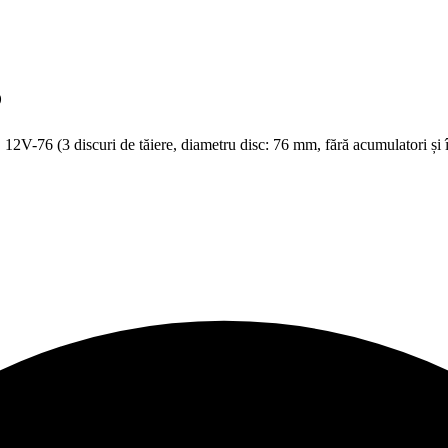
6
-76 (3 discuri de tăiere, diametru disc: 76 mm, fără acumulatori și în