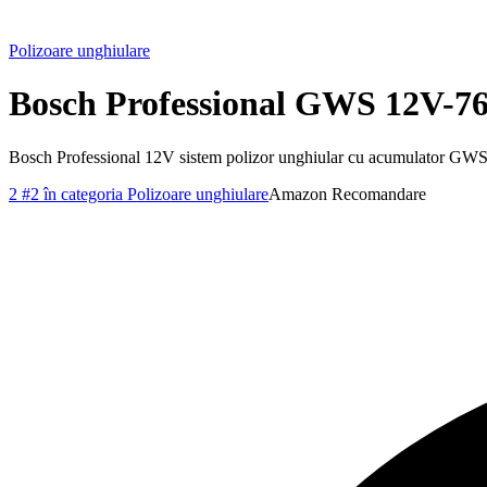
Polizoare unghiulare
Bosch Professional GWS 12V-7
Bosch Professional 12V sistem polizor unghiular cu acumulator GWS 12V
2
#2 în categoria Polizoare unghiulare
Amazon
Recomandare