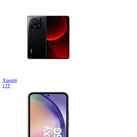
Xiaomi
13T