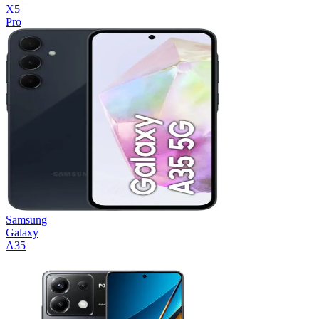
X5
Pro
Samsung
Galaxy
A35