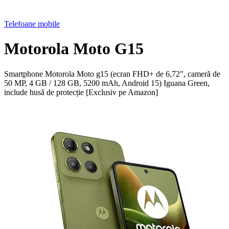
Telefoane mobile
Motorola Moto G15
Smartphone Motorola Moto g15 (ecran FHD+ de 6,72", cameră de
50 MP, 4 GB / 128 GB, 5200 mAh, Android 15) Iguana Green,
include husă de protecție [Exclusiv pe Amazon]