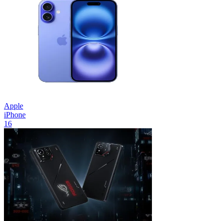
Apple
iPhone
16