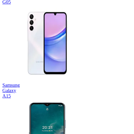
G05
Samsung
Galaxy
A15