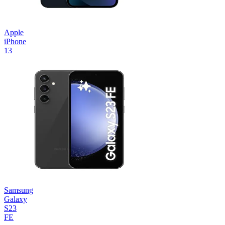
Apple
iPhone
13
Samsung
Galaxy
S23
FE