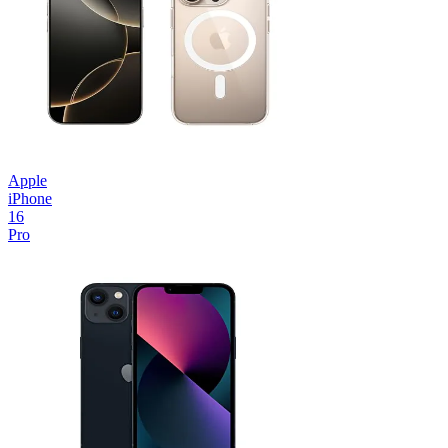
Apple
iPhone
16
Pro