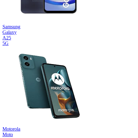
Samsung
Galaxy
A25
5G
Motorola
Moto