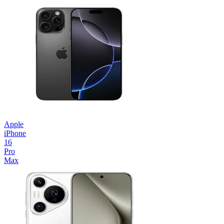
Apple
iPhone
16
Pro
Max