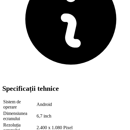
Specificații tehnice
Sistem de
Android
operare
Dimensiunea
6,7 inch
ecranului
Rezoluția
2.400 x 1.080 Pixel