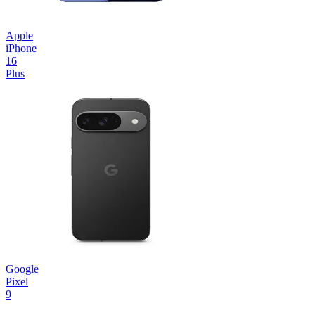
Apple
iPhone
16
Plus
Google
Pixel
9