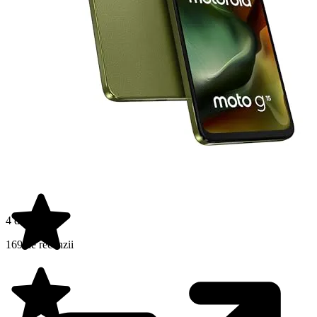
4 din 5 stele
169 de recenzii