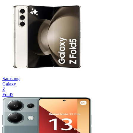
Samsung
Galaxy
Z
Fold5