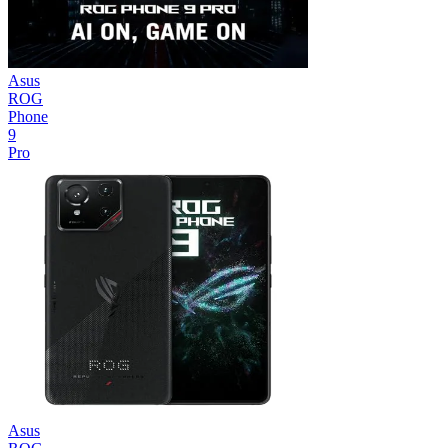
Asus
ROG
Phone
9
Pro
Asus