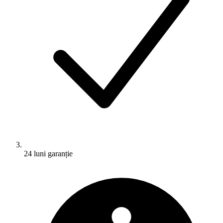
24 luni garanție