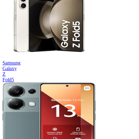
Samsung
Galaxy
Z
Fold5