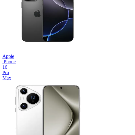
Apple
iPhone
16
Pro
Max