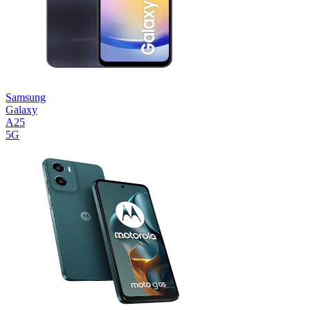
Samsung
Galaxy
A25
5G