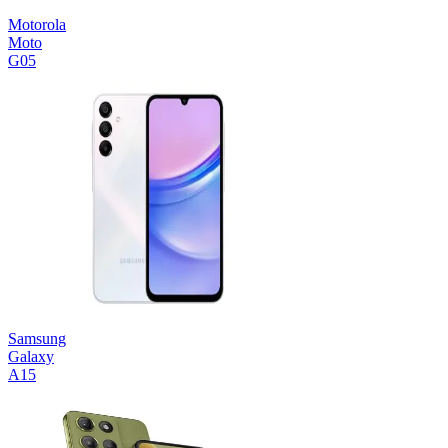
Motorola
Moto
G05
Samsung
Galaxy
A15