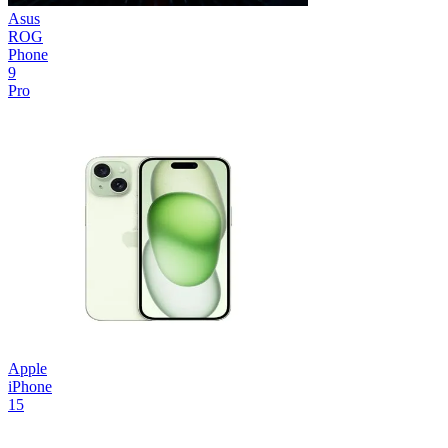
Asus
ROG
Phone
9
Pro
Apple
iPhone
15