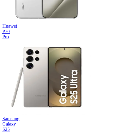
Huawei
P70
Pro
Samsung
Galaxy
S25