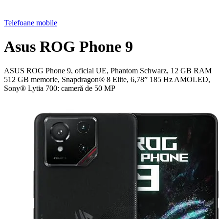
Telefoane mobile
Asus ROG Phone 9
ASUS ROG Phone 9, oficial UE, Phantom Schwarz, 12 GB RAM
512 GB memorie, Snapdragon® 8 Elite, 6,78” 185 Hz AMOLED,
Sony® Lytia 700: cameră de 50 MP