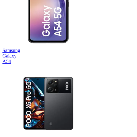
Samsung
Galaxy
A54