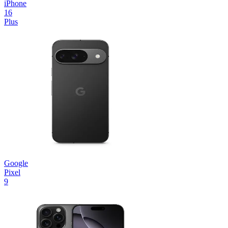
iPhone
16
Plus
Google
Pixel
9