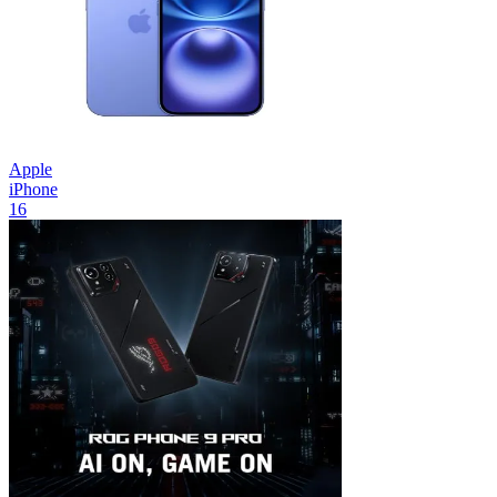
Apple
iPhone
16