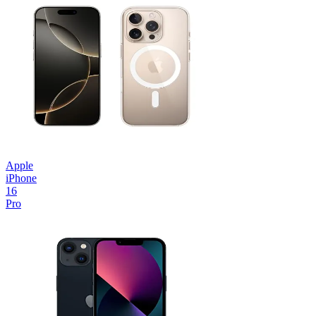
Apple
iPhone
16
Pro