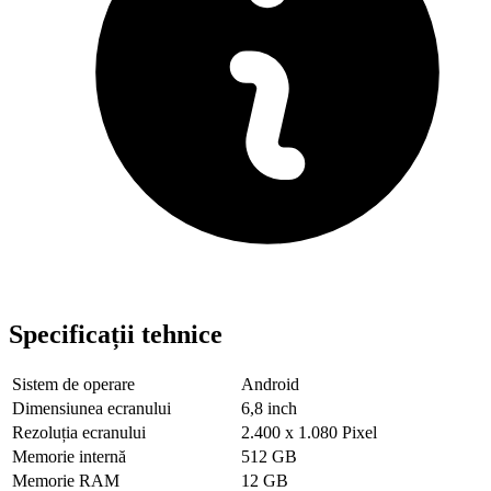
Specificații tehnice
Sistem de operare
Android
Dimensiunea ecranului
6,8 inch
Rezoluția ecranului
2.400 x 1.080 Pixel
Memorie internă
512 GB
Memorie RAM
12 GB