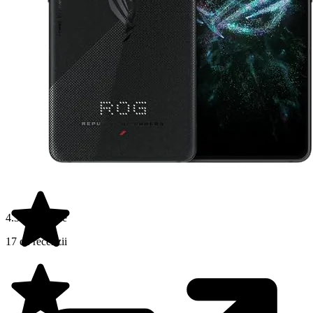
4.3 din 5 stele
17 de recenzii