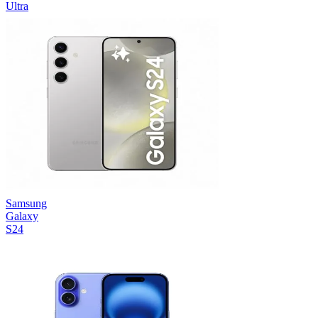
Ultra
Samsung
Galaxy
S24