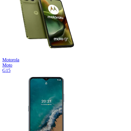
Motorola
Moto
G15