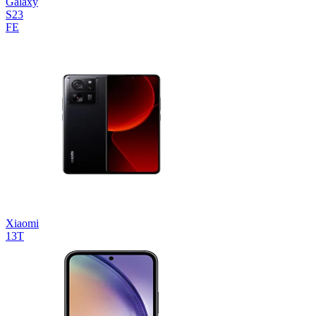
Galaxy
S23
FE
Xiaomi
13T