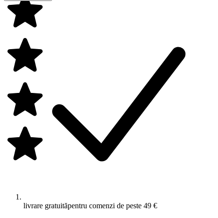
livrare gratuită
pentru comenzi de peste 49 €