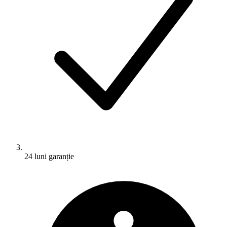
24 luni garanție