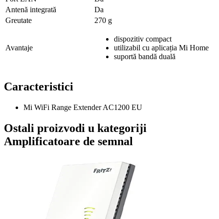
Antenă integrată
Da
Greutate
270 g
dispozitiv compact
Avantaje
utilizabil cu aplicația Mi Home
suportă bandă duală
Caracteristici
Mi WiFi Range Extender AC1200 EU
Ostali proizvodi u kategoriji
Amplificatoare de semnal