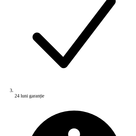
24 luni garanție