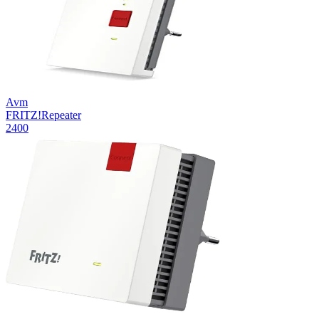
Avm
FRITZ!Repeater
2400