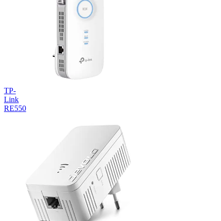
TP-
Link
RE550