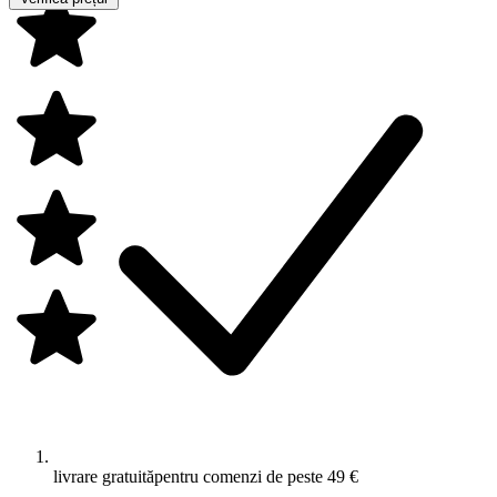
livrare gratuită
pentru comenzi de peste 49 €