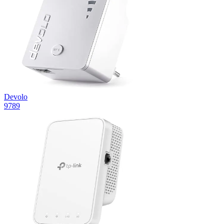
Devolo
9789