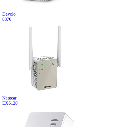
Devolo
8870
Netgear
EX6120