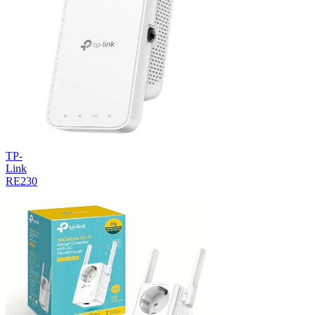
TP-
Link
RE230