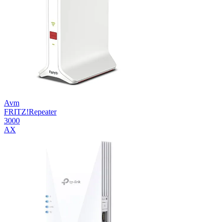
Avm
FRITZ!Repeater
3000
AX