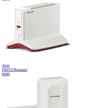
Avm
FRITZ!Repeater
6000