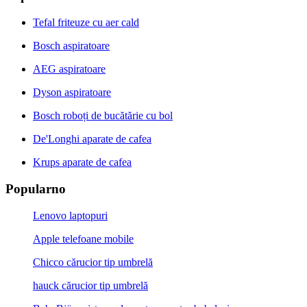
Tefal friteuze cu aer cald
Bosch aspiratoare
AEG aspiratoare
Dyson aspiratoare
Bosch roboți de bucătărie cu bol
De'Longhi aparate de cafea
Krups aparate de cafea
Popularno
Lenovo laptopuri
Apple telefoane mobile
Chicco cărucior tip umbrelă
hauck cărucior tip umbrelă