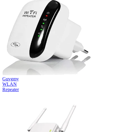
Guvgmy
WLAN
Repeater