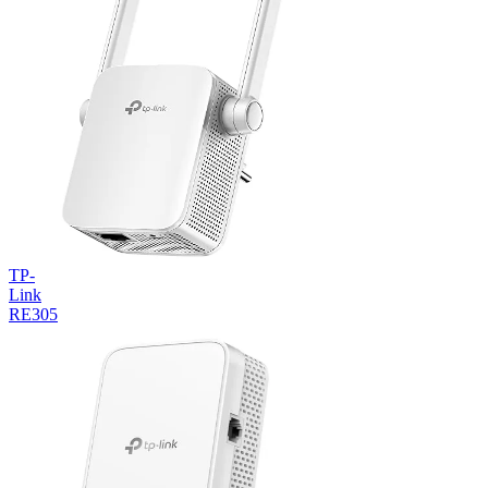
TP-
Link
RE305