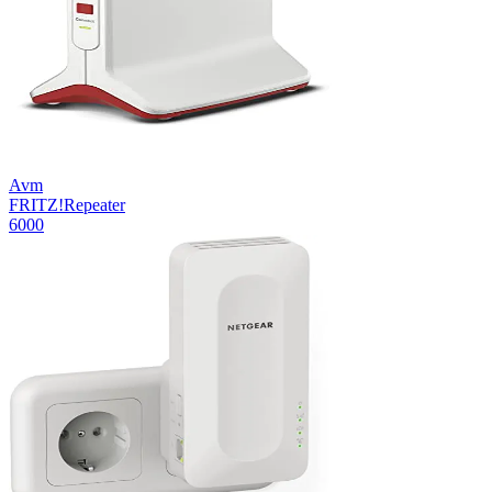
Avm
FRITZ!Repeater
6000