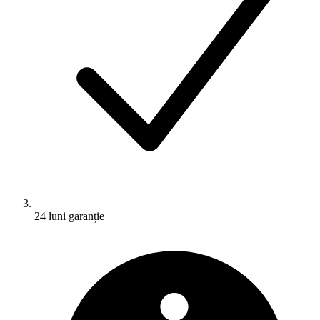
24 luni garanție