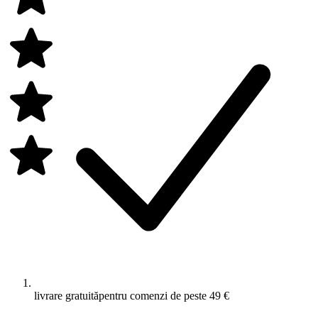
livrare gratuită
pentru comenzi de peste 49 €