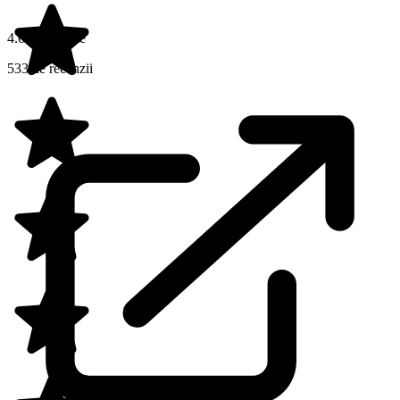
4.6 din 5 stele
533 de recenzii