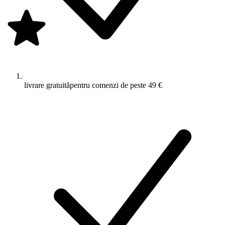
livrare gratuită
pentru comenzi de peste 49 €