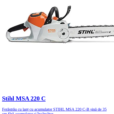
Stihl MSA 220 C
Ferăstrău cu lanț cu acumulator STIHL MSA 220 C-B șină de 35
cm fără acumulator și încărcător