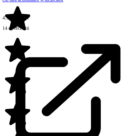
4.5 din 5 stele
14 de recenzii