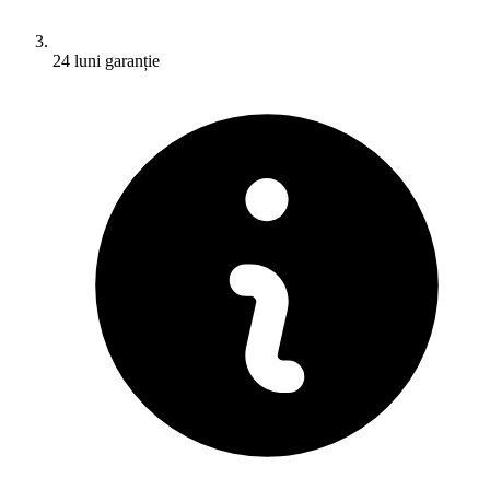
24 luni garanție