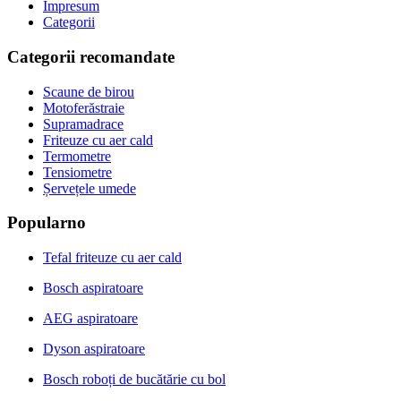
Impresum
Categorii
Categorii recomandate
Scaune de birou
Motoferăstraie
Supramadrace
Friteuze cu aer cald
Termometre
Tensiometre
Șervețele umede
Popularno
Tefal friteuze cu aer cald
Bosch aspiratoare
AEG aspiratoare
Dyson aspiratoare
Bosch roboți de bucătărie cu bol