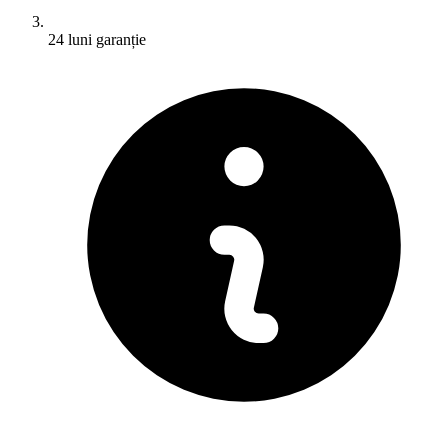
24 luni garanție