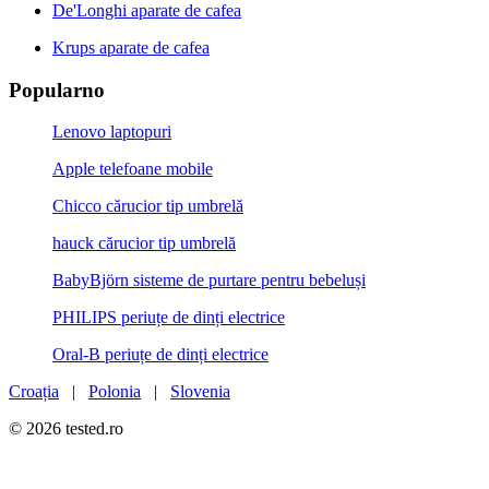
De'Longhi aparate de cafea
Krups aparate de cafea
Popularno
Lenovo laptopuri
Apple telefoane mobile
Chicco cărucior tip umbrelă
hauck cărucior tip umbrelă
BabyBjörn sisteme de purtare pentru bebeluși
PHILIPS periuțe de dinți electrice
Oral-B periuțe de dinți electrice
Croația
|
Polonia
|
Slovenia
© 2026 tested.ro