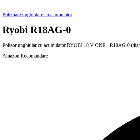
Polizoare unghiulare cu acumulator
Ryobi R18AG-0
Polizor unghiular cu acumulator RYOBI 18 V ONE+ R18AG-0 (diametru 
Amazon
Recomandare