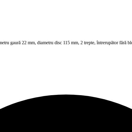
gaură 22 mm, diametru disc 115 mm, 2 trepte, întrerupător fără blocar