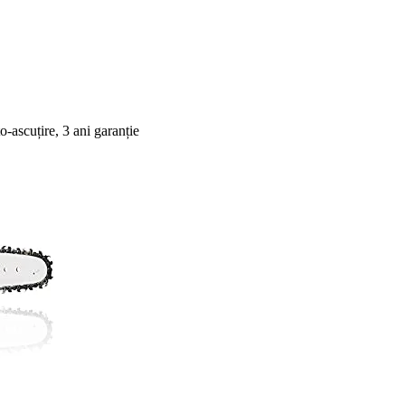
ascuțire, 3 ani garanție