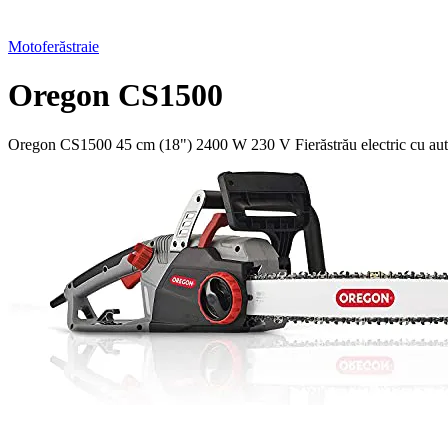
Motoferăstraie
Oregon CS1500
Oregon CS1500 45 cm (18") 2400 W 230 V Fierăstrău electric cu auto-