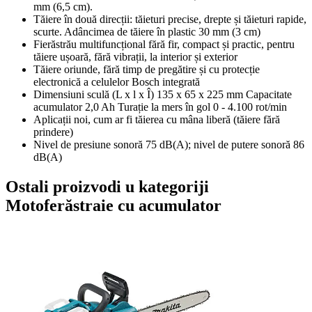
mm (6,5 cm).
Tăiere în două direcții: tăieturi precise, drepte și tăieturi rapide,
scurte. Adâncimea de tăiere în plastic 30 mm (3 cm)
Fierăstrău multifuncțional fără fir, compact și practic, pentru
tăiere ușoară, fără vibrații, la interior și exterior
Tăiere oriunde, fără timp de pregătire și cu protecție
electronică a celulelor Bosch integrată
Dimensiuni sculă (L x l x Î) 135 x 65 x 225 mm Capacitate
acumulator 2,0 Ah Turație la mers în gol 0 - 4.100 rot/min
Aplicații noi, cum ar fi tăierea cu mâna liberă (tăiere fără
prindere)
Nivel de presiune sonoră 75 dB(A); nivel de putere sonoră 86
dB(A)
Ostali proizvodi u kategoriji
Motoferăstraie cu acumulator