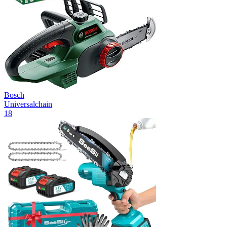
Bosch
Universalchain
18