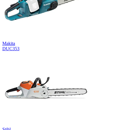
Makita
DUC353
Stihl