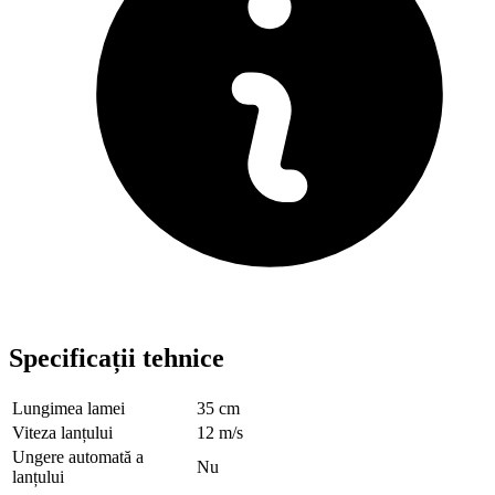
Specificații tehnice
Lungimea lamei
35 cm
Viteza lanțului
12 m/s
Ungere automată a
Nu
lanțului