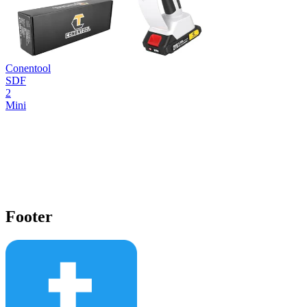
Conentool
SDF
2
Mini
Footer