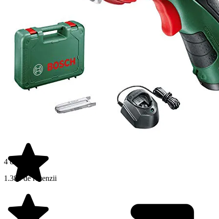
4 din 5 stele
1.381 de recenzii