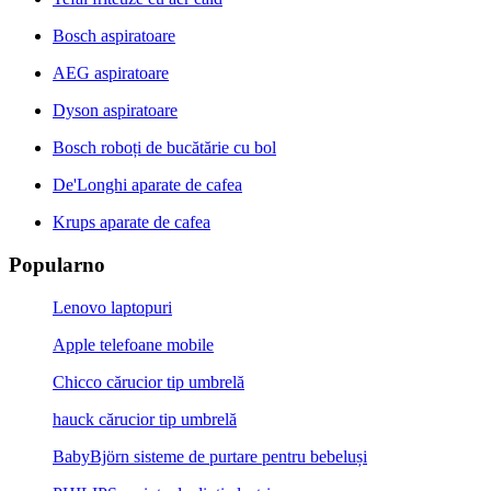
Bosch aspiratoare
AEG aspiratoare
Dyson aspiratoare
Bosch roboți de bucătărie cu bol
De'Longhi aparate de cafea
Krups aparate de cafea
Popularno
Lenovo laptopuri
Apple telefoane mobile
Chicco cărucior tip umbrelă
hauck cărucior tip umbrelă
BabyBjörn sisteme de purtare pentru bebeluși