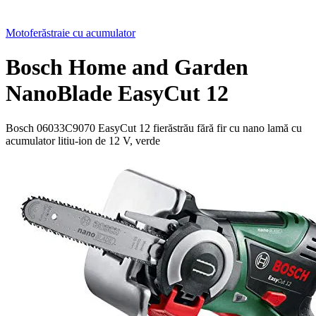
Motoferăstraie cu acumulator
Bosch Home and Garden
NanoBlade EasyCut 12
Bosch 06033C9070 EasyCut 12 fierăstrău fără fir cu nano lamă cu
acumulator litiu-ion de 12 V, verde