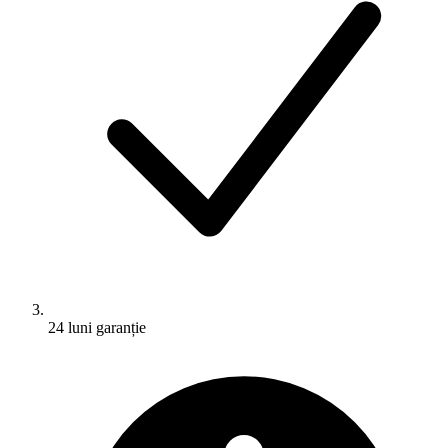
24 luni garanție