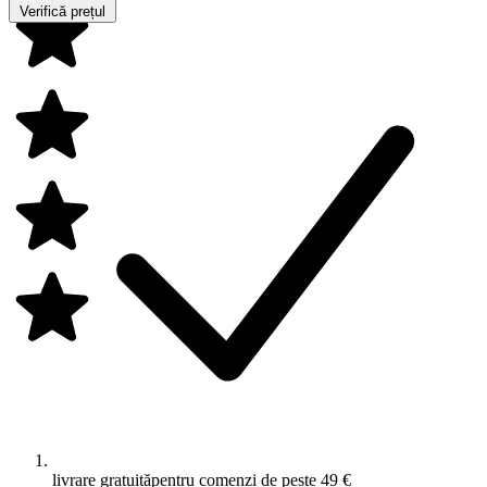
Verifică prețul
livrare gratuită
pentru comenzi de peste 49 €