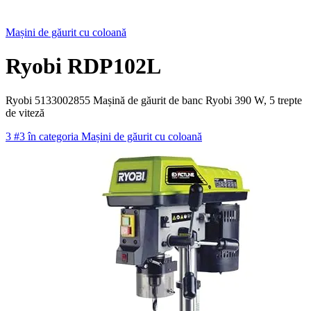
Mașini de găurit cu coloană
Ryobi RDP102L
Ryobi 5133002855 Mașină de găurit de banc Ryobi 390 W, 5 trepte
de viteză
3
#3 în categoria Mașini de găurit cu coloană