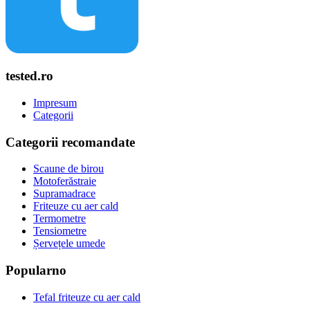
tested.ro
Impresum
Categorii
Categorii recomandate
Scaune de birou
Motoferăstraie
Supramadrace
Friteuze cu aer cald
Termometre
Tensiometre
Șervețele umede
Popularno
Tefal friteuze cu aer cald