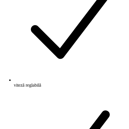
viteză reglabilă