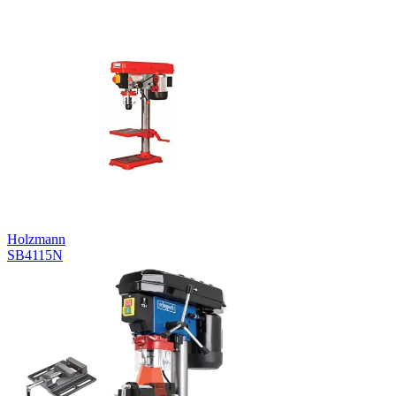
Holzmann
SB4115N