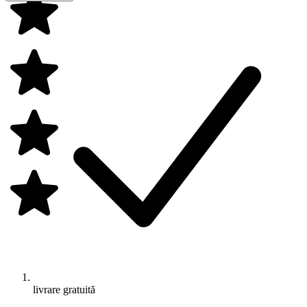
livrare gratuită