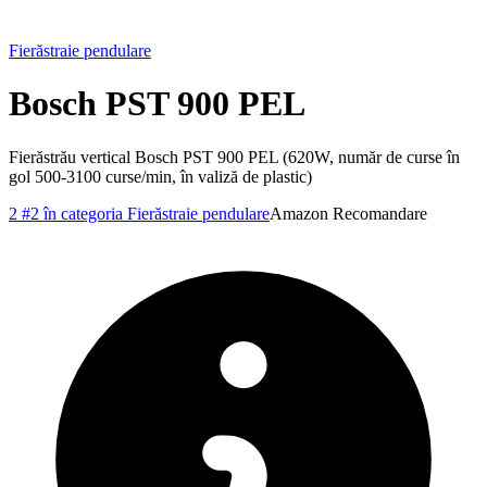
Fierăstraie pendulare
Bosch PST 900 PEL
Fierăstrău vertical Bosch PST 900 PEL (620W, număr de curse în
gol 500-3100 curse/min, în valiză de plastic)
2
#2 în categoria Fierăstraie pendulare
Amazon
Recomandare