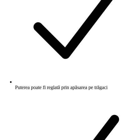
Puterea poate fi reglată prin apăsarea pe trăgaci