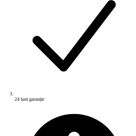
24 luni garanție