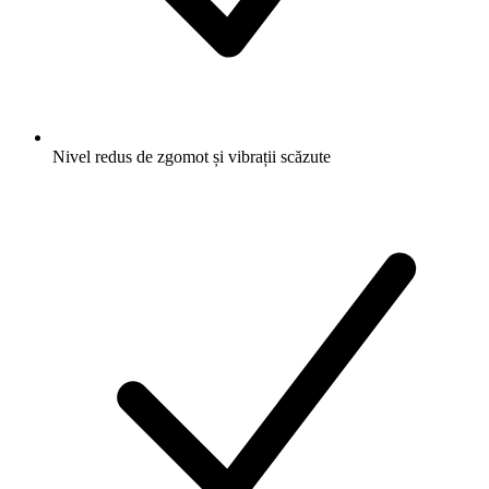
Nivel redus de zgomot și vibrații scăzute