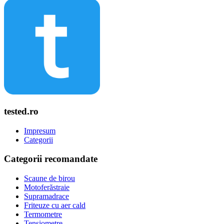
tested.ro
Impresum
Categorii
Categorii recomandate
Scaune de birou
Motoferăstraie
Supramadrace
Friteuze cu aer cald
Termometre
Tensiometre