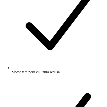
Motor fără perii cu uzură redusă