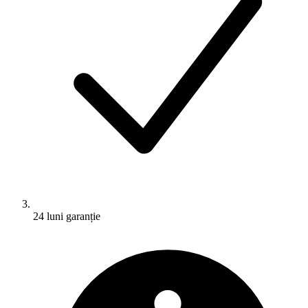
24 luni garanție