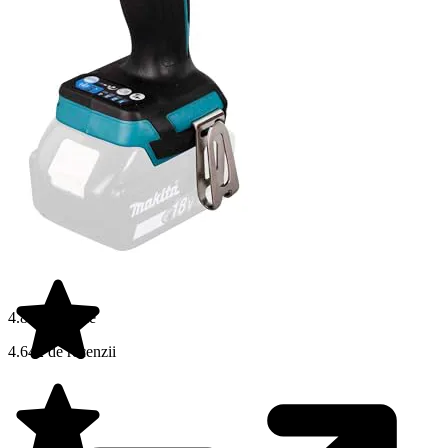
4.8 din 5 stele
4.642 de recenzii