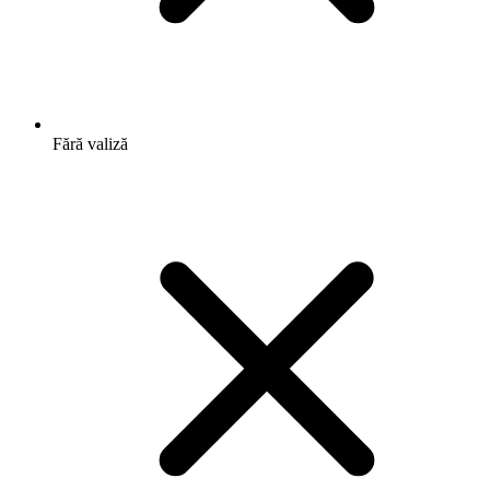
Fără valiză