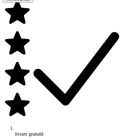
livrare gratuită