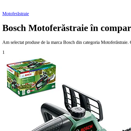
Motoferăstraie
Bosch Motoferăstraie în compar
Am selectat produse de la marca Bosch din categoria Motoferăstraie. Con
1