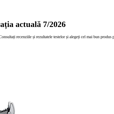
ația actuală 7/2026
sultați recenziile și rezultatele testelor și alegeți cel mai bun produs 