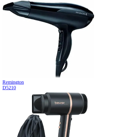
Remington
D5210