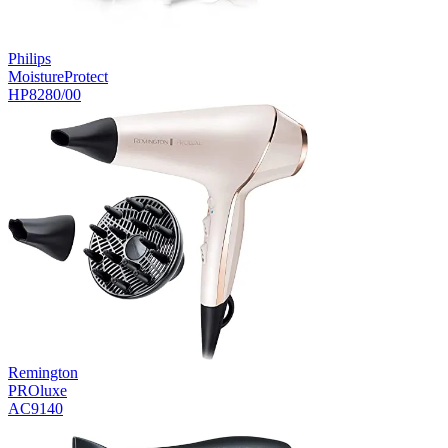
Philips
MoistureProtect
HP8280/00
Remington
PROluxe
AC9140