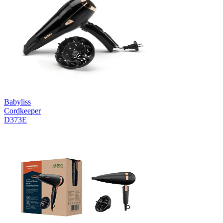
Babyliss
Cordkeeper
D373E