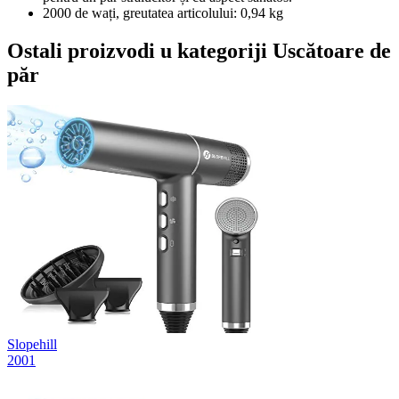
2000 de wați, greutatea articolului: 0,94 kg
Ostali proizvodi u kategoriji Uscătoare de
păr
Slopehill
2001