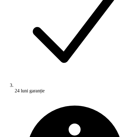
24 luni garanție