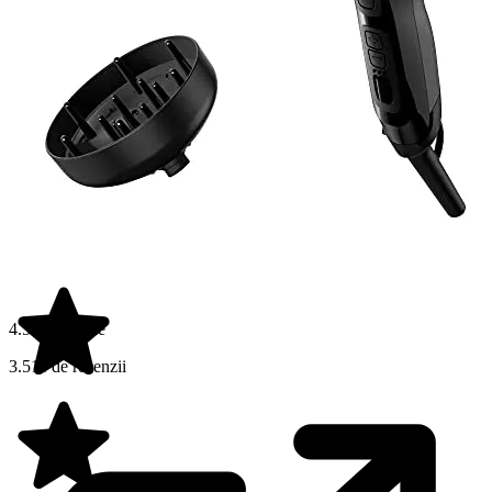
4.5 din 5 stele
3.511 de recenzii