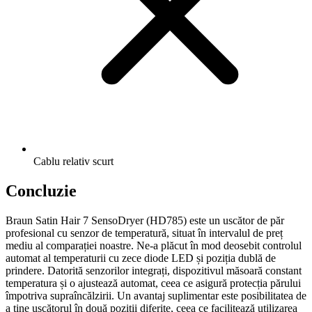
Cablu relativ scurt
Concluzie
Braun Satin Hair 7 SensoDryer (HD785) este un uscător de păr
profesional cu senzor de temperatură, situat în intervalul de preț
mediu al comparației noastre. Ne-a plăcut în mod deosebit controlul
automat al temperaturii cu zece diode LED și poziția dublă de
prindere. Datorită senzorilor integrați, dispozitivul măsoară constant
temperatura și o ajustează automat, ceea ce asigură protecția părului
împotriva supraîncălzirii. Un avantaj suplimentar este posibilitatea de
a ține uscătorul în două poziții diferite, ceea ce facilitează utilizarea