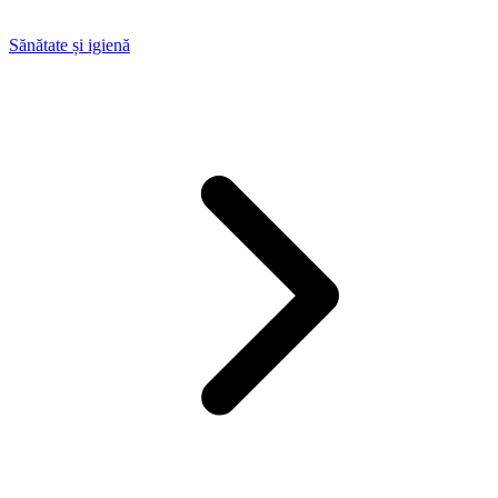
Sănătate și igienă