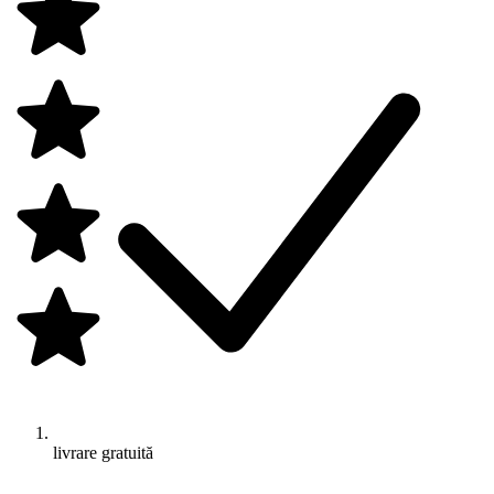
livrare gratuită