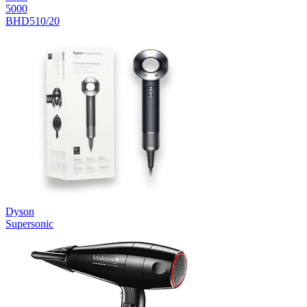
5000
BHD510/20
Dyson
Supersonic