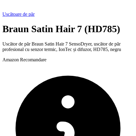
Uscătoare de păr
Braun Satin Hair 7 (HD785)
Uscător de păr Braun Satin Hair 7 SensoDryer, uscător de păr
profesional cu senzor termic, IonTec și difuzor, HD785, negru
Amazon
Recomandare