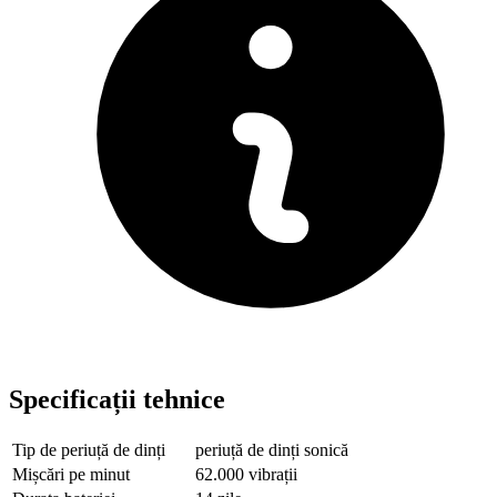
Specificații tehnice
Tip de periuță de dinți
periuță de dinți sonică
Mișcări pe minut
62.000 vibrații