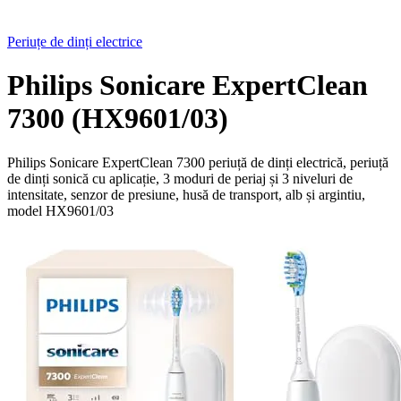
Periuțe de dinți electrice
Philips Sonicare ExpertClean
7300 (HX9601/03)
Philips Sonicare ExpertClean 7300 periuță de dinți electrică, periuță
de dinți sonică cu aplicație, 3 moduri de periaj și 3 niveluri de
intensitate, senzor de presiune, husă de transport, alb și argintiu,
model HX9601/03