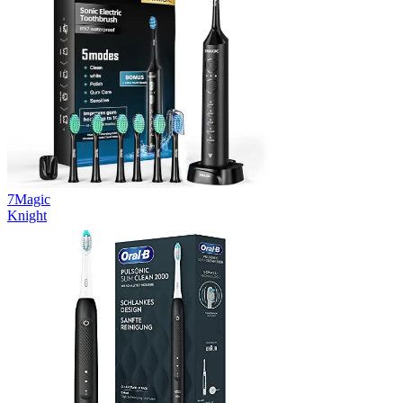
7Magic
Knight