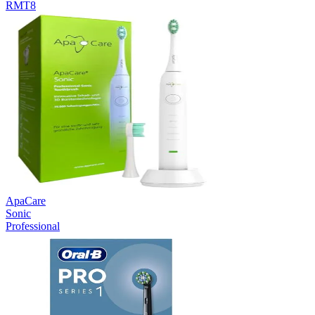
RMT8
ApaCare
Sonic
Professional