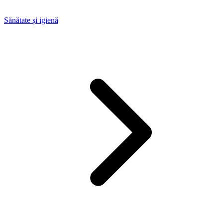
Sănătate și igienă