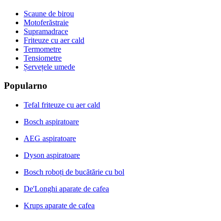
Scaune de birou
Motoferăstraie
Supramadrace
Friteuze cu aer cald
Termometre
Tensiometre
Șervețele umede
Popularno
Tefal friteuze cu aer cald
Bosch aspiratoare
AEG aspiratoare
Dyson aspiratoare
Bosch roboți de bucătărie cu bol
De'Longhi aparate de cafea
Krups aparate de cafea