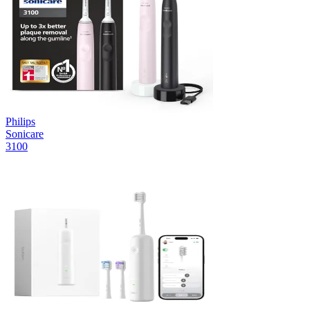
Philips
Sonicare
3100