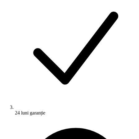
24 luni garanție