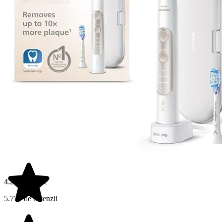
4.2 din 5 stele
5.774 de recenzii