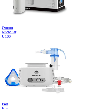
Omron
MicroAir
U100
Pari
Boy