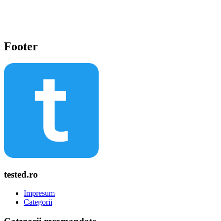
Footer
tested.ro
Impresum
Categorii