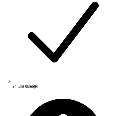
24 luni garanție