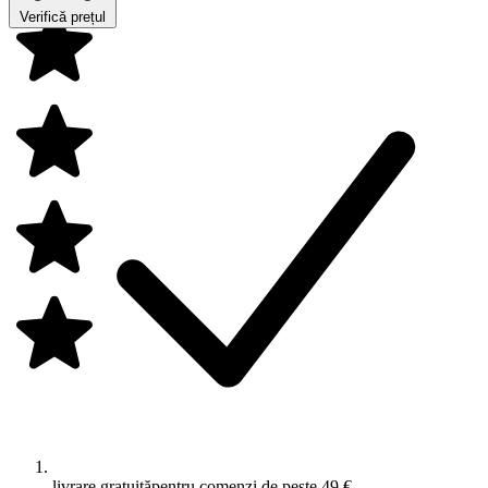
Verifică prețul
livrare gratuită
pentru comenzi de peste 49 €