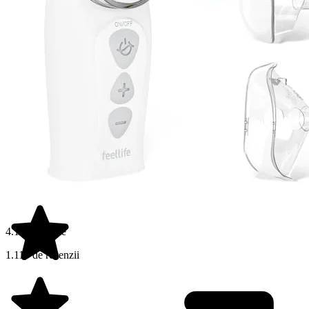
4.1 din 5 stele
1.117 de recenzii