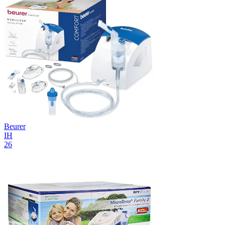
Beurer
IH
26