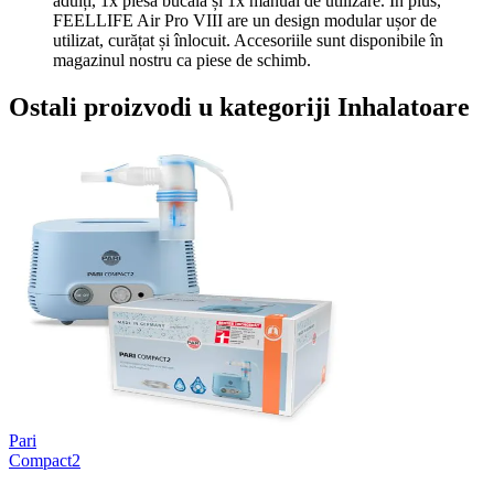
adulți, 1x piesă bucală și 1x manual de utilizare. În plus,
FEELLIFE Air Pro VIII are un design modular ușor de
utilizat, curățat și înlocuit. Accesoriile sunt disponibile în
magazinul nostru ca piese de schimb.
Ostali proizvodi u kategoriji Inhalatoare
Pari
Compact2