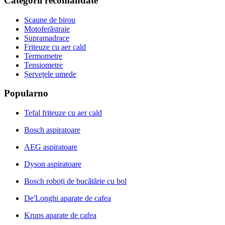
Categorii recomandate
Scaune de birou
Motoferăstraie
Supramadrace
Friteuze cu aer cald
Termometre
Tensiometre
Șervețele umede
Popularno
Tefal friteuze cu aer cald
Bosch aspiratoare
AEG aspiratoare
Dyson aspiratoare
Bosch roboți de bucătărie cu bol
De'Longhi aparate de cafea
Krups aparate de cafea