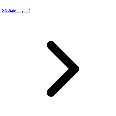
Sănătate și igienă