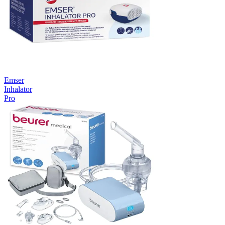
Emser
Inhalator
Pro