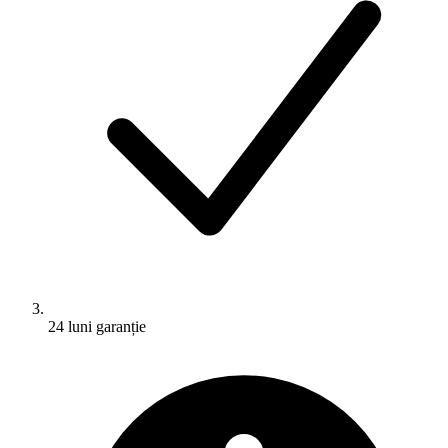
24 luni garanție