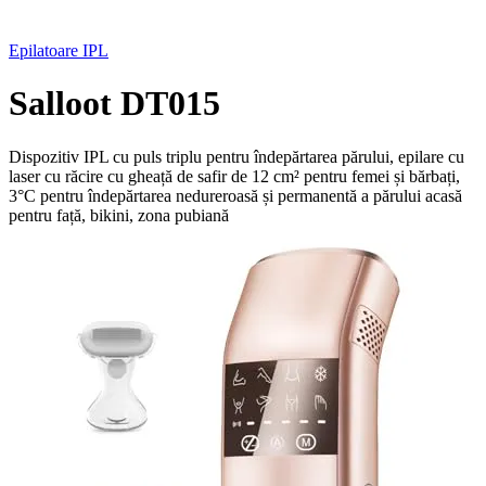
Epilatoare IPL
Salloot DT015
Dispozitiv IPL cu puls triplu pentru îndepărtarea părului, epilare cu
laser cu răcire cu gheață de safir de 12 cm² pentru femei și bărbați,
3°C pentru îndepărtarea nedureroasă și permanentă a părului acasă
pentru față, bikini, zona pubiană