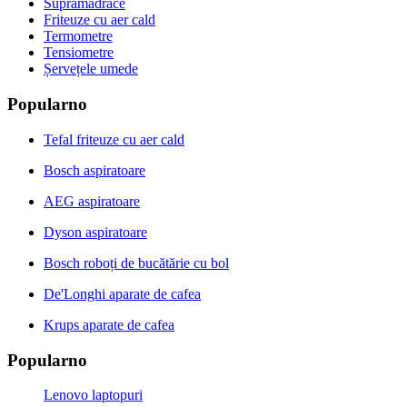
Supramadrace
Friteuze cu aer cald
Termometre
Tensiometre
Șervețele umede
Popularno
Tefal friteuze cu aer cald
Bosch aspiratoare
AEG aspiratoare
Dyson aspiratoare
Bosch roboți de bucătărie cu bol
De'Longhi aparate de cafea
Krups aparate de cafea
Popularno
Lenovo laptopuri