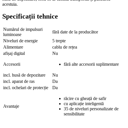
acestuia.
Specificații tehnice
Numărul de impulsuri
fără date de la producător
luminoase
Niveluri de energie
5 trepte
Alimentare
cablu de rețea
afișaj digital
Nu
Accesorii
fără alte accesorii suplimentare
incl. husă de depozitare
Nu
incl. aparat de ras
Da
incl. ochelari de protecție
Da
răcire cu gheață de safir
cu aplicație inteligentă
Avantaje
35 de niveluri personalizate de
sensibilitate