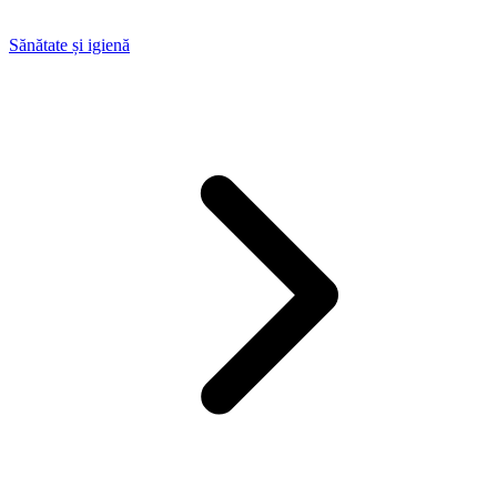
Sănătate și igienă