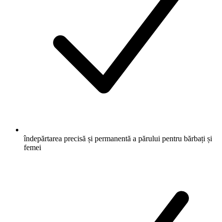
îndepărtarea precisă și permanentă a părului pentru bărbați și
femei