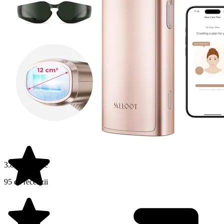
3.8 din 5 stele
95 de recenzii