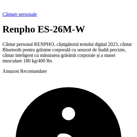
Cântare personale
Renpho ES-26M-W
Cântar personal RENPHO, câștigătorul testului digital 2023, cântar
Bluetooth pentru grăsime corporală cu senzori de înaltă precizie,
cântar inteligent cu măsurarea grăsimii corporale și a masei
musculare 180 kg/400 lbs
Amazon
Recomandare