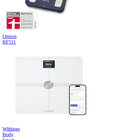
Omron
BF511
Withings
Body