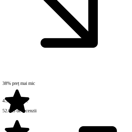
38% preț mai mic
4.5 din 5 stele
52.023 de recenzii