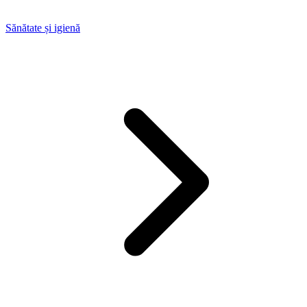
Sănătate și igienă