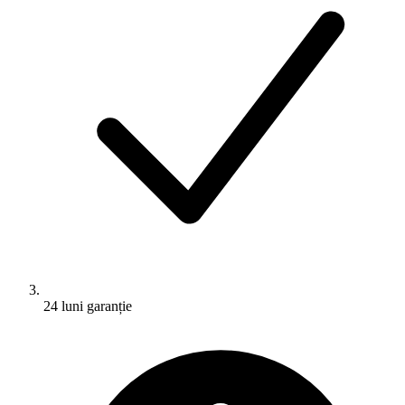
24 luni garanție