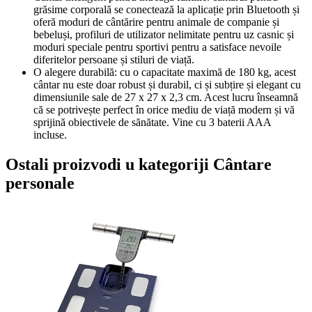
grăsime corporală se conectează la aplicație prin Bluetooth și
oferă moduri de cântărire pentru animale de companie și
bebeluși, profiluri de utilizator nelimitate pentru uz casnic și
moduri speciale pentru sportivi pentru a satisface nevoile
diferitelor persoane și stiluri de viață.
O alegere durabilă: cu o capacitate maximă de 180 kg, acest
cântar nu este doar robust și durabil, ci și subțire și elegant cu
dimensiunile sale de 27 x 27 x 2,3 cm. Acest lucru înseamnă
că se potrivește perfect în orice mediu de viață modern și vă
sprijină obiectivele de sănătate. Vine cu 3 baterii AAA
incluse.
Ostali proizvodi u kategoriji Cântare
personale