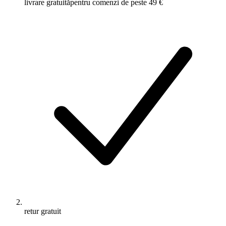
livrare gratuită
pentru comenzi de peste 49 €
retur gratuit