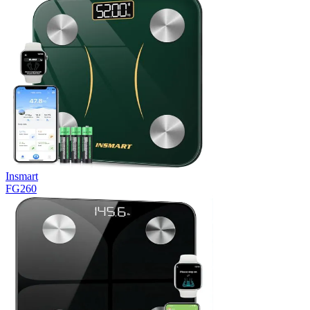
Insmart
FG260