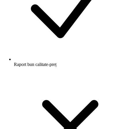
Raport bun calitate-preț