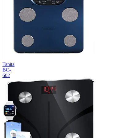
Tanita
BC-
602