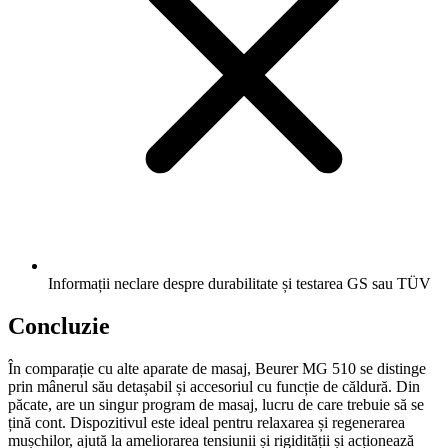
Informații neclare despre durabilitate și testarea GS sau TÜV
Concluzie
În comparație cu alte aparate de masaj, Beurer MG 510 se distinge
prin mânerul său detașabil și accesoriul cu funcție de căldură. Din
păcate, are un singur program de masaj, lucru de care trebuie să se
țină cont. Dispozitivul este ideal pentru relaxarea și regenerarea
mușchilor, ajută la ameliorarea tensiunii și rigidității și acționează