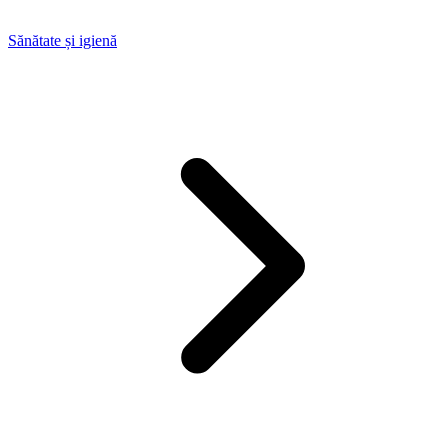
Sănătate și igienă