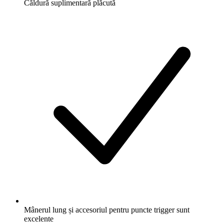
Căldură suplimentară plăcută
Mânerul lung și accesoriul pentru puncte trigger sunt
excelente