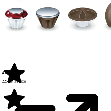
4.6 din 5 stele
225 de recenzii