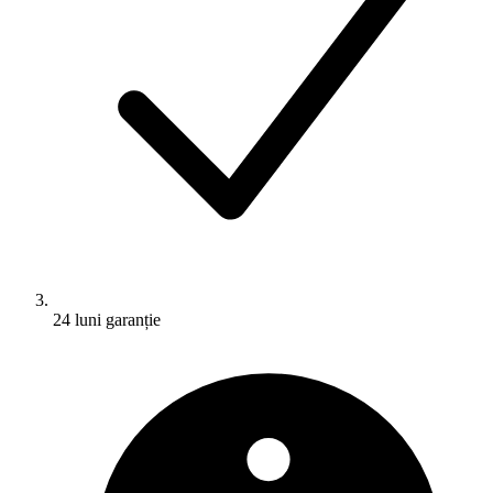
24 luni garanție