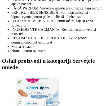
apă în pachet
FĂRĂ PARFUM: Șervețele umede pre-umezite, fără parfum
PENTRU PIELE SENSIBILĂ: Formulat delicat și
hipoalergenic pentru pielea delicată a bebelușului
UTILIZARE VERSATILĂ: Pentru mâini, față și zona
scutecului
INGREDIENTE CALMANTE: Realizat cu aloe vera și
mușețel
RECOMANDAT DE DERMATOLOGI: Aprobat
dermatologic, pH echilibrat
Marca Amazon
Numai pentru uz extern.
Ostali proizvodi u kategoriji Șervețele
umede