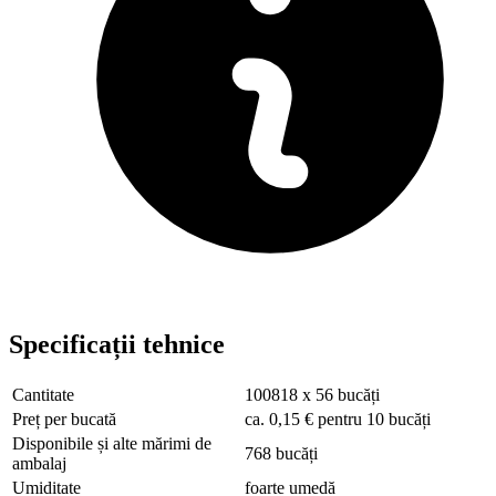
Specificații tehnice
Cantitate
100818 x 56 bucăți
Preț per bucată
ca. 0,15 € pentru 10 bucăți
Disponibile și alte mărimi de
768 bucăți
ambalaj
Umiditate
foarte umedă