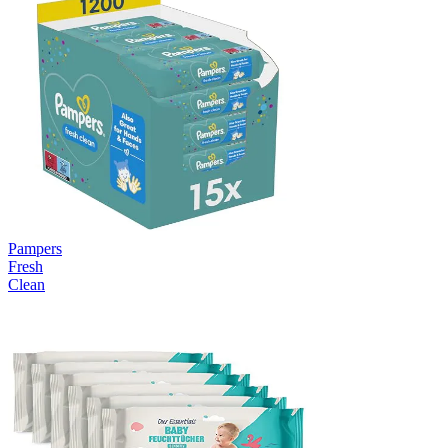
Pampers
Fresh
Clean