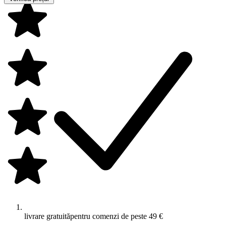
livrare gratuită
pentru comenzi de peste 49 €