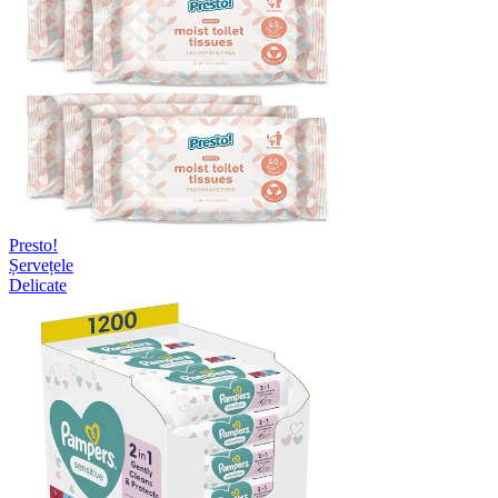
Presto!
Șervețele
Delicate