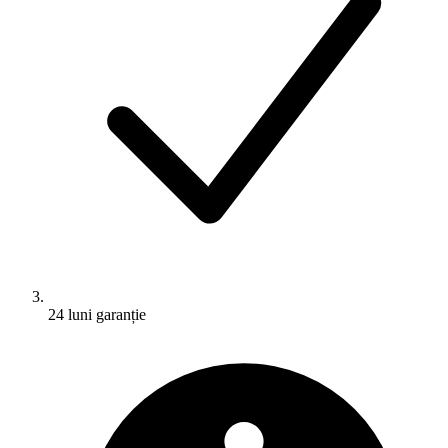
24 luni garanție