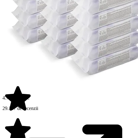
4.7 din 5 stele
29.187 de recenzii