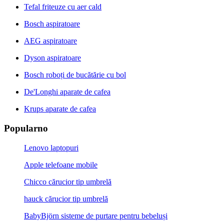
Tefal friteuze cu aer cald
Bosch aspiratoare
AEG aspiratoare
Dyson aspiratoare
Bosch roboți de bucătărie cu bol
De'Longhi aparate de cafea
Krups aparate de cafea
Popularno
Lenovo laptopuri
Apple telefoane mobile
Chicco cărucior tip umbrelă
hauck cărucior tip umbrelă
BabyBjörn sisteme de purtare pentru bebeluși