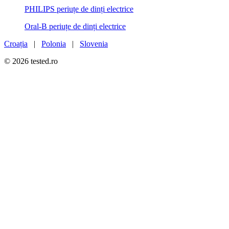
PHILIPS periuțe de dinți electrice
Oral-B periuțe de dinți electrice
Croația
|
Polonia
|
Slovenia
© 2026 tested.ro