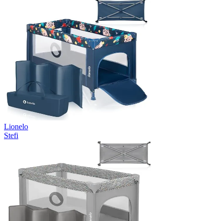
Lionelo
Stefi