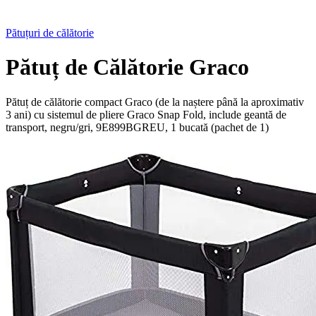
Pătuțuri de călătorie
Pătuț de Călătorie Graco
Pătuț de călătorie compact Graco (de la naștere până la aproximativ
3 ani) cu sistemul de pliere Graco Snap Fold, include geantă de
transport, negru/gri, 9E899BGREU, 1 bucată (pachet de 1)