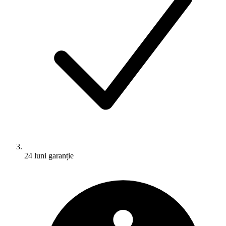
24 luni garanție