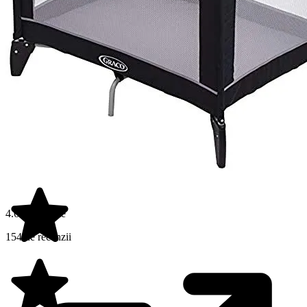
4.6 din 5 stele
154 de recenzii