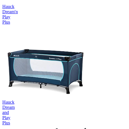
Hauck
Dream'n
Play
Plus
Hauck
Dream
and
Play
Plus