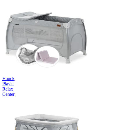
Hauck
Play'n
Relax
Center