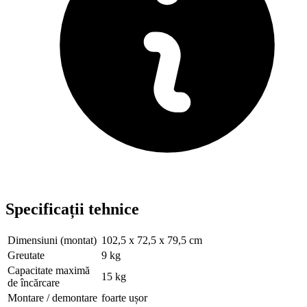
Specificații tehnice
Dimensiuni (montat)
102,5 x 72,5 x 79,5 cm
Greutate
9 kg
Capacitate maximă
15 kg
de încărcare
Montare / demontare
foarte ușor