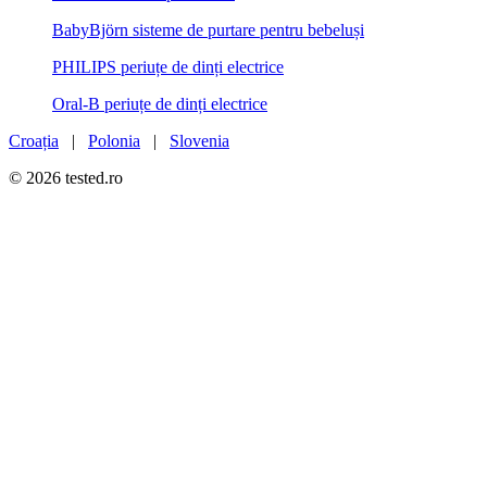
BabyBjörn sisteme de purtare pentru bebeluși
PHILIPS periuțe de dinți electrice
Oral-B periuțe de dinți electrice
Croația
|
Polonia
|
Slovenia
© 2026 tested.ro