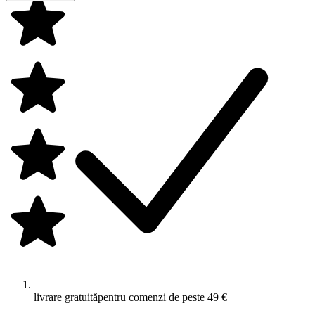
livrare gratuită
pentru comenzi de peste 49 €