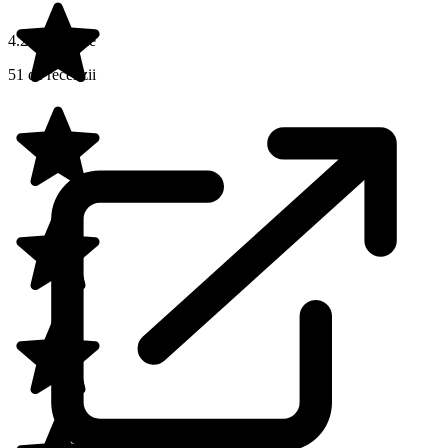
4.2 din 5 stele
51 de recenzii