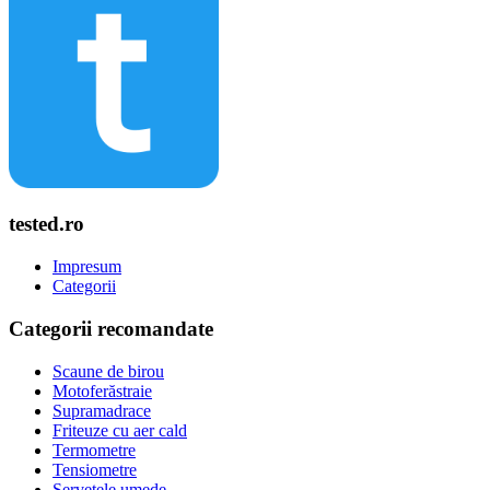
tested.ro
Impresum
Categorii
Categorii recomandate
Scaune de birou
Motoferăstraie
Supramadrace
Friteuze cu aer cald
Termometre
Tensiometre
Șervețele umede