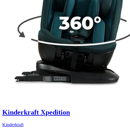
Kinderkraft Xpedition
Kinderkraft