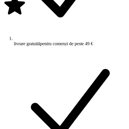
livrare gratuită
pentru comenzi de peste 49 €