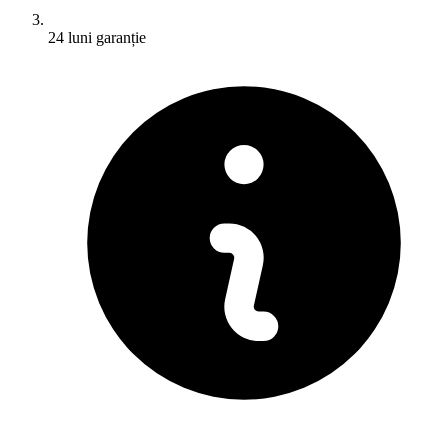
24 luni garanție