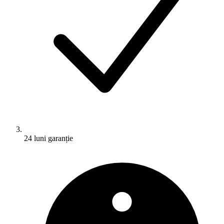
24 luni garanție