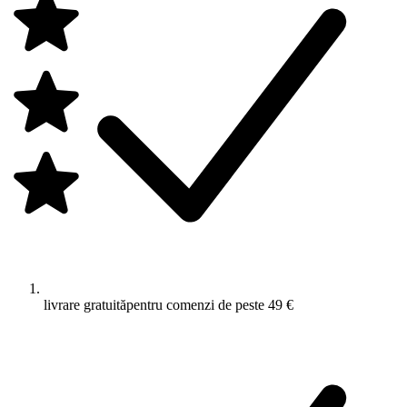
livrare gratuită
pentru comenzi de peste 49 €