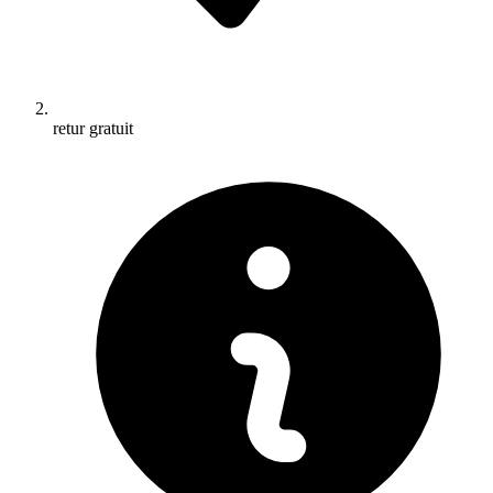
retur gratuit