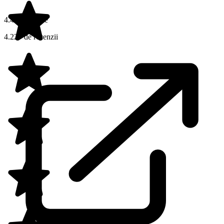
4.4 din 5 stele
4.227 de recenzii