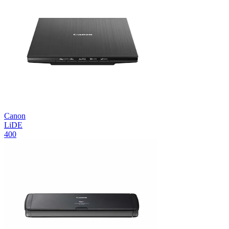
Canon
LiDE
400