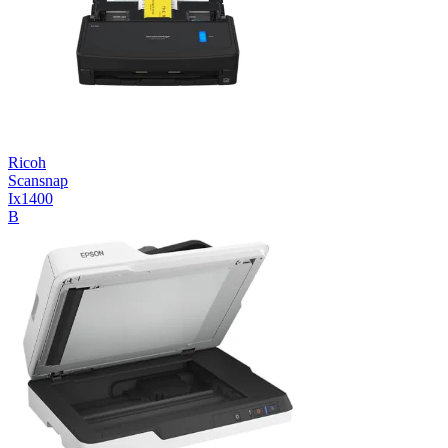
Ricoh
Scansnap
Ix1400
B