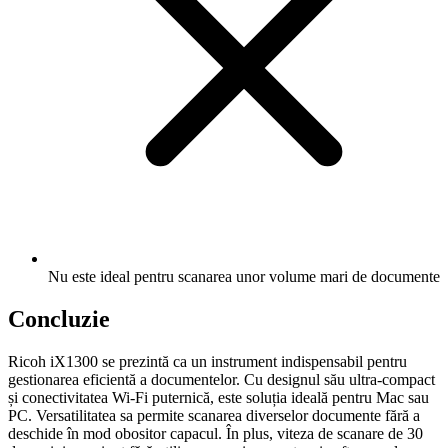
Nu este ideal pentru scanarea unor volume mari de documente
Concluzie
Ricoh iX1300 se prezintă ca un instrument indispensabil pentru
gestionarea eficientă a documentelor. Cu designul său ultra-compact
și conectivitatea Wi-Fi puternică, este soluția ideală pentru Mac sau
PC. Versatilitatea sa permite scanarea diverselor documente fără a
deschide în mod obositor capacul. În plus, viteza de scanare de 30