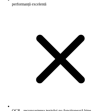
performanță excelentă
OCR - recunoașterea textului nu funcționează bine