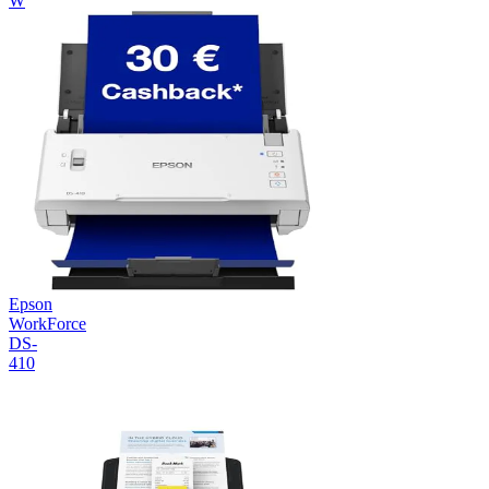
W
Epson
WorkForce
DS-
410