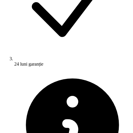
24 luni garanție