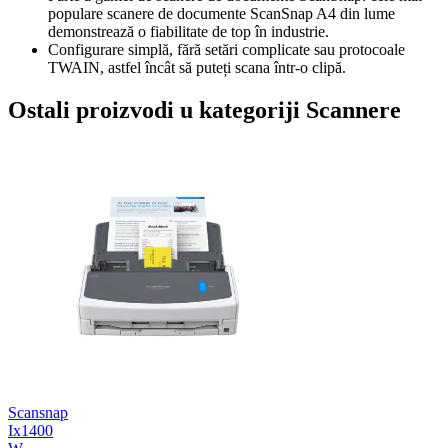
populare scanere de documente ScanSnap A4 din lume
demonstrează o fiabilitate de top în industrie.
Configurare simplă, fără setări complicate sau protocoale
TWAIN, astfel încât să puteți scana într-o clipă.
Ostali proizvodi u kategoriji Scannere
Scansnap
Ix1400