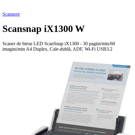
Scannere
Scansnap iX1300 W
Scaner de birou LED ScanSnap iX1300 - 30 pagini/min/60
imagini/min A4 Duplex, Cale-dublă, ADF, Wi-Fi USB3.2