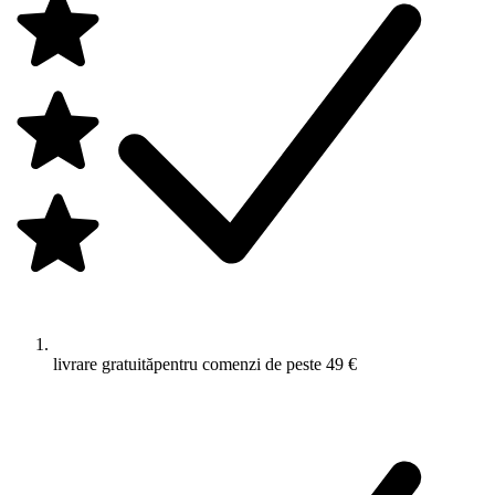
livrare gratuită
pentru comenzi de peste 49 €