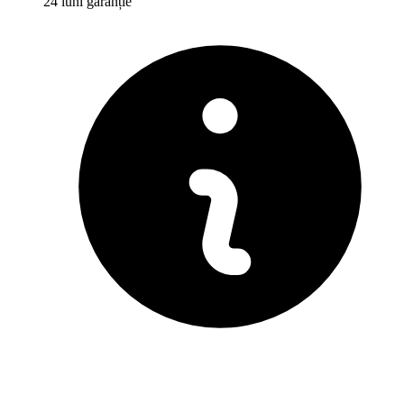
24 luni garanție