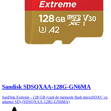
Sandisk SDSQXAA-128G-GN6MA
SanDisk Extreme - 128 GB (card de memorie flash microSDXC cu
adaptor SD) (SDSQXAA-128G-GN6MA)