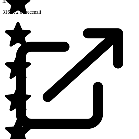
4.7 din 5 stele
316.672 de recenzii