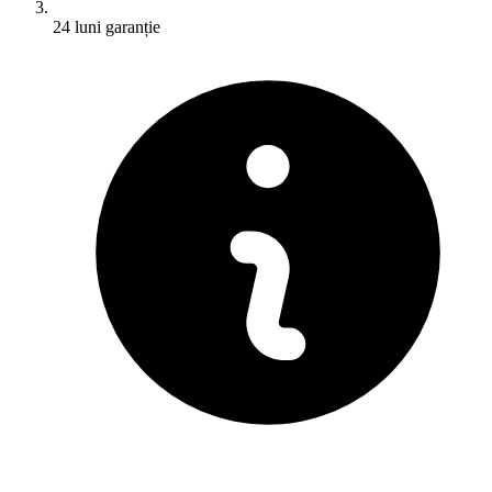
24 luni garanție