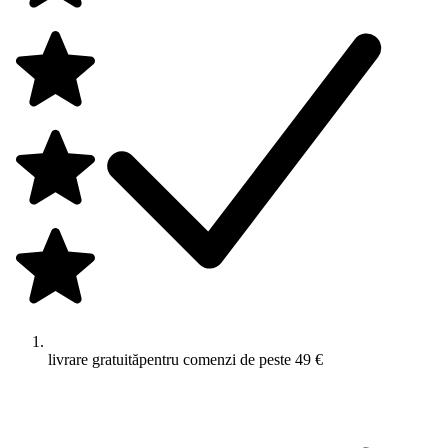
livrare gratuită
pentru comenzi de peste 49 €