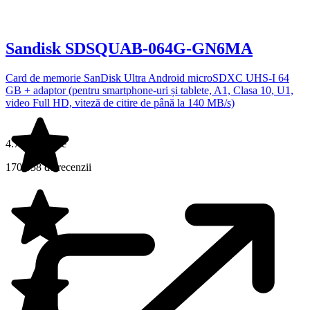
Sandisk SDSQUAB-064G-GN6MA
Card de memorie SanDisk Ultra Android microSDXC UHS-I 64
GB + adaptor (pentru smartphone-uri și tablete, A1, Clasa 10, U1,
video Full HD, viteză de citire de până la 140 MB/s)
4.7 din 5 stele
170.558 de recenzii