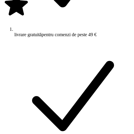
livrare gratuită
pentru comenzi de peste 49 €