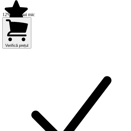
12% preț mai mic
Verifică prețul