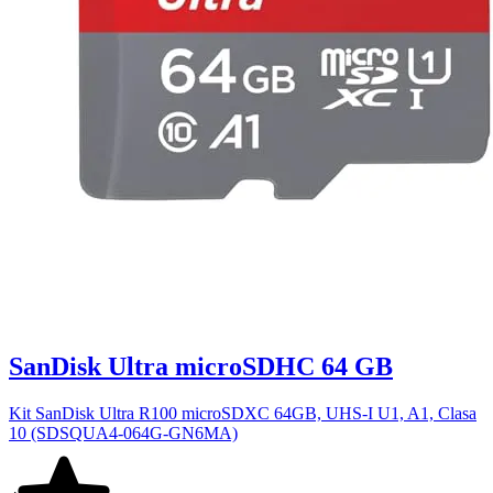
SanDisk Ultra microSDHC 64 GB
Kit SanDisk Ultra R100 microSDXC 64GB, UHS-I U1, A1, Clasa
10 (SDSQUA4-064G-GN6MA)