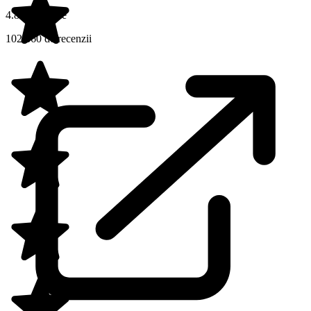
4.8 din 5 stele
102.860 de recenzii