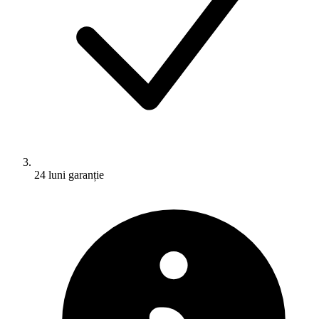
24 luni garanție