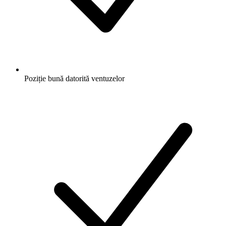
Poziție bună datorită ventuzelor