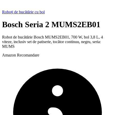
Roboți de bucătărie cu bol
Bosch Seria 2 MUMS2EB01
Robot de bucătărie Bosch MUMS2EB01, 700 W, bol 3,8 L, 4
viteze, inclusiv set de patiserie, tocător continuu, negru, seria:
MUMS
Amazon
Recomandare