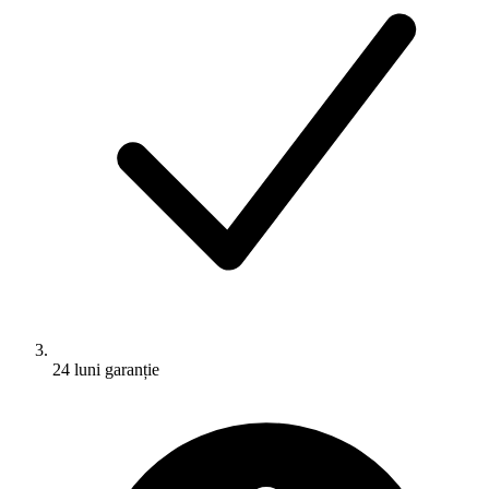
24 luni garanție