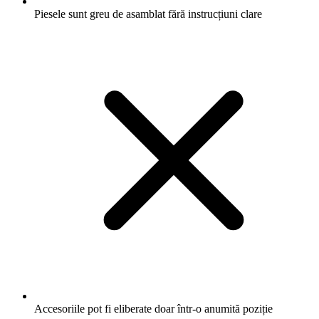
Piesele sunt greu de asamblat fără instrucțiuni clare
Accesoriile pot fi eliberate doar într-o anumită poziție