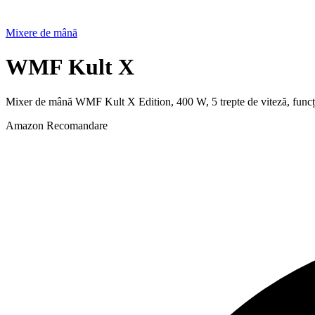
Mixere de mână
WMF Kult X
Mixer de mână WMF Kult X Edition, 400 W, 5 trepte de viteză, funcț
Amazon
Recomandare