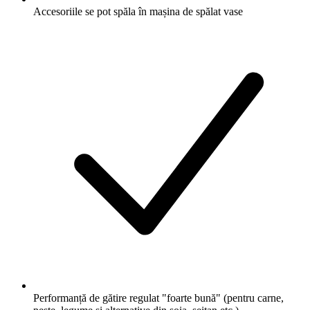
Accesoriile se pot spăla în mașina de spălat vase
Performanță de gătire regulat "foarte bună" (pentru carne,