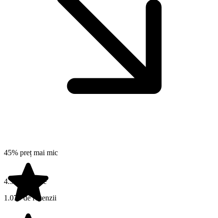
45% preț mai mic
4.5 din 5 stele
1.070 de recenzii