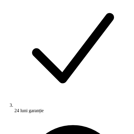
24 luni garanție