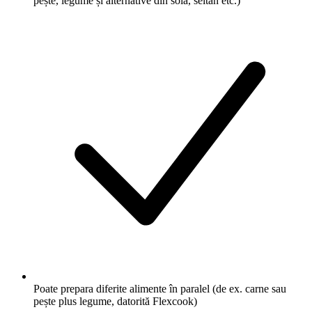
pește, legume și alternative din soia, seitan etc.)
Poate prepara diferite alimente în paralel (de ex. carne sau
pește plus legume, datorită Flexcook)