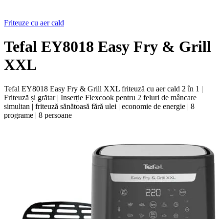
Friteuze cu aer cald
Tefal EY8018 Easy Fry & Grill
XXL
Tefal EY8018 Easy Fry & Grill XXL friteuză cu aer cald 2 în 1 |
Friteuză și grătar | Inserție Flexcook pentru 2 feluri de mâncare
simultan | friteuză sănătoasă fără ulei | economie de energie | 8
programe | 8 persoane