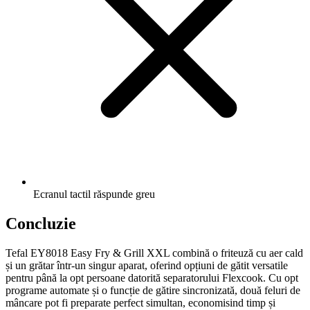
Ecranul tactil răspunde greu
Concluzie
Tefal EY8018 Easy Fry & Grill XXL combină o friteuză cu aer cald
și un grătar într-un singur aparat, oferind opțiuni de gătit versatile
pentru până la opt persoane datorită separatorului Flexcook. Cu opt
programe automate și o funcție de gătire sincronizată, două feluri de
mâncare pot fi preparate perfect simultan, economisind timp și