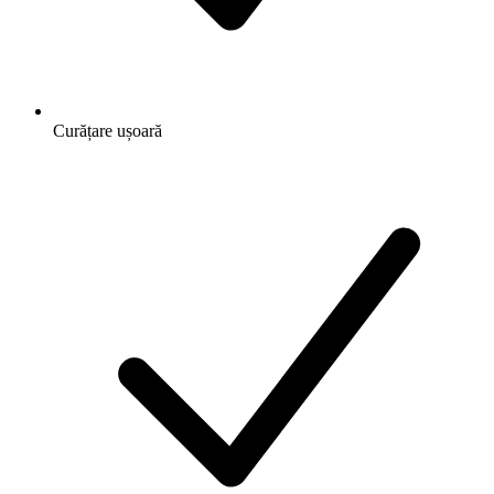
Curățare ușoară