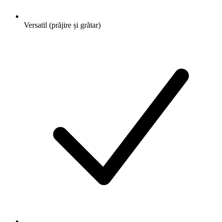
Versatil (prăjire și grătar)