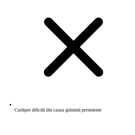
Curățare dificilă din cauza grăsimii persistente